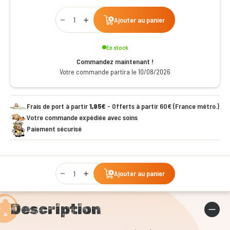
Qty
Ajouter au panier
En stock
Commandez maintenant !
Votre commande partira le 10/08/2026
Frais de port à partir
1,95€
- Offerts à partir 60€ (France métro.)
Votre commande expédiée avec soins
Paiement sécurisé
Qty
Ajouter au panier
Description