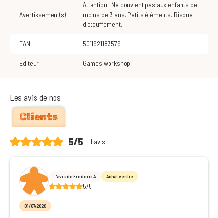
Attention ! Ne convient pas aux enfants de
Avertissement(s)
moins de 3 ans. Petits éléments. Risque
d'étouffement.
EAN
5011921183579
Editeur
Games workshop
Les avis de nos
Clients
5/5
1 avis
L'avis de Frédéric A
Achat vérifié
5/5
01/07/2020