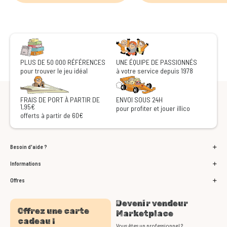
PLUS DE 50 000 RÉFÉRENCES
UNE ÉQUIPE DE PASSIONNÉS
pour trouver le jeu idéal
à votre service depuis 1978
FRAIS DE PORT À PARTIR DE
ENVOI SOUS 24H
1,95€
pour profiter et jouer illico
offerts à partir de 60€
Besoin d'aide ?
Informations
Offres
Devenir vendeur
Offrez une carte
Marketplace
cadeau !
Vous êtes un professionnel ?