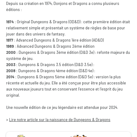
Depuis sa création en 1974, Donjons et Dragons a connu plusieurs
éditions :
1974 :
Original Dungeons & Dragons (OD&D) : cette première édition était
relativement simple et présentait un système de règles de base pour
jouer dans des univers de fantasy.
1977 :
Advanced Dungeons & Dragons 1ère édition (AD&D)
1989 :
Advanced Dungeons & Dragons 2ème édition
2000 :
Dungeons & Dragons 3ème édition (D&D 3e) : refonte majeure du
système de jeu.
2003 :
Dungeons & Dragons 3.5 édition (D&D 3.5e) :
2008 :
Dungeons & Dragons 4ème édition (D&D 4e) :
2014 :
Dungeons & Dragons 5ème édition (D&D 5e) : version la plus
récente et actuelle du jeu. Elle a été conçue pour être plus accessible
aux nouveaux joueurs tout en conservant l'essence et l'esprit du jeu
original.
Une nouvelle édition de ce jeu légendaire est attendue pour 2024.
>
Lire notre article sur la naissance de Dungeons & Dragons