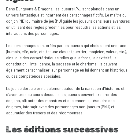
Dans Dungeons & Dragons, les joueurs (PJ) sont plongés dans un
univers fantastique et incarnent des personnages fictifs. Le maître du
donjon (MD) ou maître de jeu (MJ) guide les joueurs dans leurs aventures
en utilisant des règles prédéfinies pour résoudre les actions et les
interactions des personnages.
Les personnages sont créés par les joueurs qui choisissent une race
(humain, elfe, nain, etc.) et une classe (guerrier, magicien, voleur, etc.),
ainsi que des caractéristiques telles que la force, la dextérité, la
constitution, l'intelligence, la sagesse et le charisme. Ils peuvent
également personnaliser leur personnage en lui donnant un historique
ou des compétences spéciales.
Le jeu se déroule principalement autour de la narration d'histoires et
d'aventures au cours desquels les joueurs peuvent explorer des
donjons, affronter des monstres et des ennemis, résoudre des
énigmes, interagir avec des personnages non-joueurs (PNJ) et
accumuler des trésors et des récompenses.
Les éditions successives