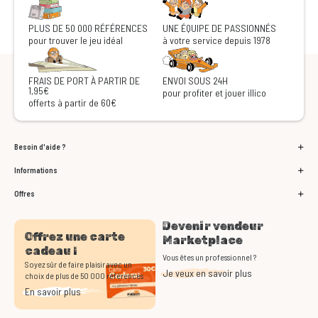
PLUS DE 50 000 RÉFÉRENCES
UNE ÉQUIPE DE PASSIONNÉS
pour trouver le jeu idéal
à votre service depuis 1978
FRAIS DE PORT À PARTIR DE
ENVOI SOUS 24H
1,95€
pour profiter et jouer illico
offerts à partir de 60€
Besoin d'aide ?
Informations
Offres
Devenir vendeur
Offrez une carte
Marketplace
cadeau !
Vous êtes un professionnel ?
Soyez sûr de faire plaisir avec un
Je veux en savoir plus
choix de plus de 50 000 références
En savoir plus