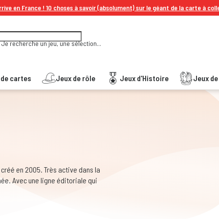
rive en France ! 10 choses à savoir (absolument) sur le géant de la carte à coll
Je recherche un jeu, une sélection...
 de cartes
Jeux de rôle
Jeux d'Histoire
Jeux de 
 créé en 2005. Très active dans la
née. Avec une ligne éditoriale qui