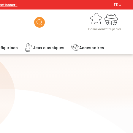
ectionner !
FR
Connexion
Votre panier
Connexion
Votre panier
figurines
Jeux classiques
Accessoires