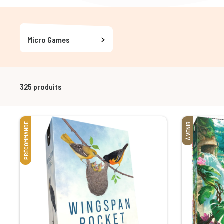
Micro Games
325
produits
PRÉCOMMANDE
À VENIR