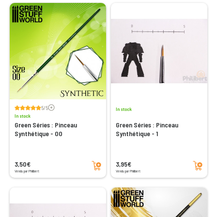
Voir les avis
5/5
In stock
In stock
Green Séries : Pinceau
Green Séries : Pinceau
Synthétique - 00
Synthétique - 1
Add to cart
Add to cart
3,50€
3,95€
Vendu par Philibert
Vendu par Philibert