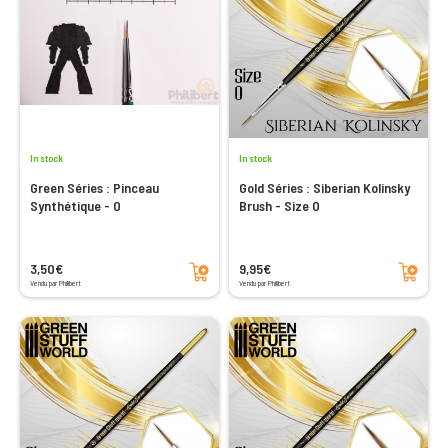
In stock
In stock
Green Séries : Pinceau
Gold Séries : Siberian Kolinsky
Synthétique - 0
Brush - Size 0
Add to cart
Add to cart
3,50€
9,95€
Vendu par Philibert
Vendu par Philibert