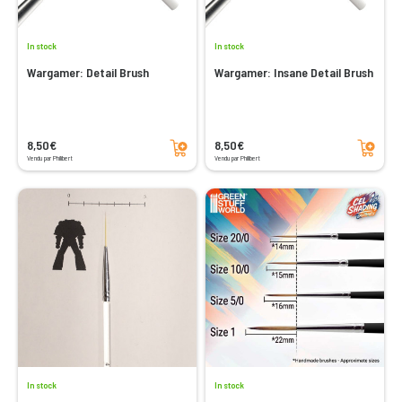
In stock
In stock
Wargamer: Detail Brush
Wargamer: Insane Detail Brush
Add to cart
Add to cart
8,50€
8,50€
Vendu par Philibert
Vendu par Philibert
In stock
In stock