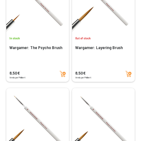
In stock
Out of stock
Wargamer: The Psycho Brush
Wargamer: Layering Brush
Add to cart
Add to cart
8,50€
8,50€
Vendu par Philibert
Vendu par Philibert