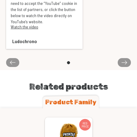
need to accept the “YouTube” cookie in
the list of partners, or click the button
below to watch the video directly on
YouTube’s website.
Watch the video
Ludochrono
Related products
Product Family
RED
PRICE