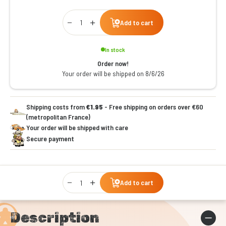
Qty
Add to cart
In stock
Order now!
Your order will be shipped on 8/6/26
Shipping costs from
€1.95
- Free shipping on orders over €60
(metropolitan France)
Your order will be shipped with care
Secure payment
Qty
Add to cart
Description