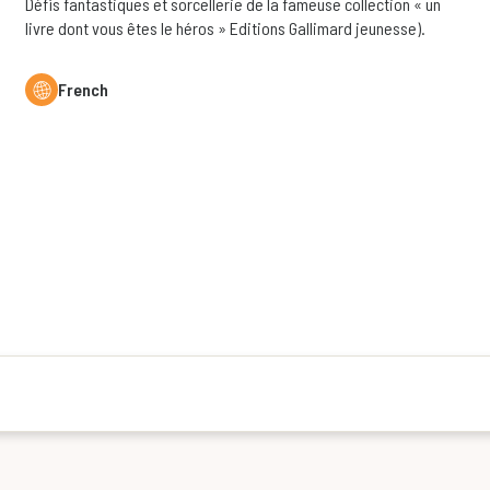
Défis fantastiques et sorcellerie de la fameuse collection « un
livre dont vous êtes le héros » Editions Gallimard jeunesse).
French