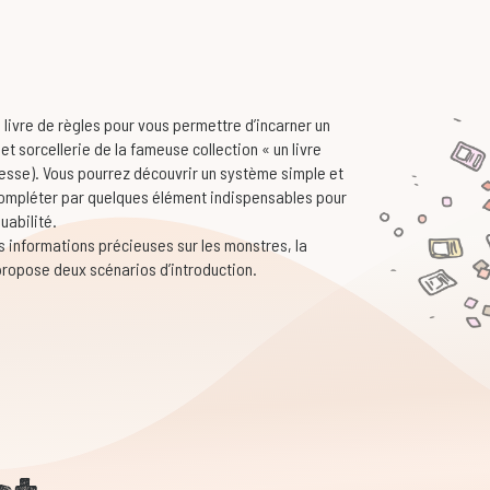
n livre de règles pour vous permettre d’incarner un
et sorcellerie de la fameuse collection « un livre
nesse). Vous pourrez découvrir un système simple et
 compléter par quelques élément indispensables pour
uabilité.
es informations précieuses sur les monstres, la
propose deux scénarios d’introduction.