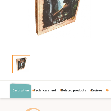
Description
Technical sheet
Related products
Reviews