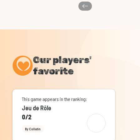
Our players'
favorite
This game appears in the ranking:
Jeu de Rôle
0/2
By Collatin