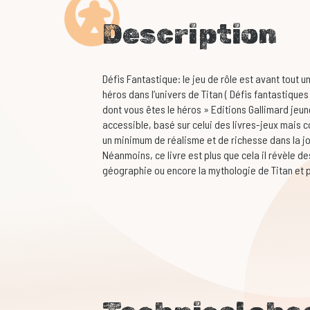
Description
Défis Fantastique: le jeu de rôle est avant tout u
héros dans l’univers de Titan ( Défis fantastiques 
dont vous êtes le héros » Editions Gallimard jeu
accessible, basé sur celui des livres-jeux mais
un minimum de réalisme et de richesse dans la jo
Néanmoins, ce livre est plus que cela il révèle d
géographie ou encore la mythologie de Titan et 