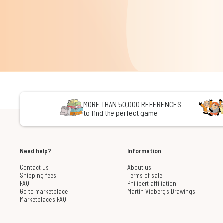
MORE THAN 50,000 REFERENCES
to find the perfect game
Need help?
Information
Contact us
About us
Shipping fees
Terms of sale
FAQ
Philibert affiliation
Go to marketplace
Martin Vidberg's Drawings
Marketplace's FAQ