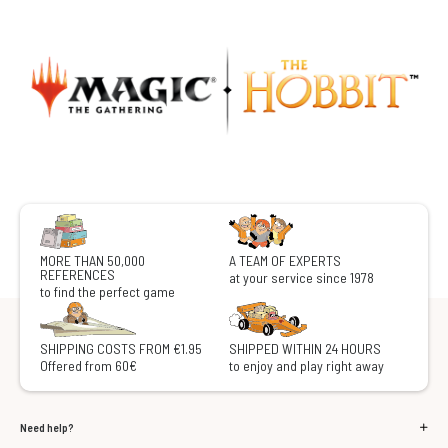
MORE THAN 50,000
A TEAM OF EXPERTS
REFERENCES
at your service since 1978
to find the perfect game
SHIPPING COSTS FROM €1.95
SHIPPED WITHIN 24 HOURS
Offered from 60€
to enjoy and play right away
Need help?