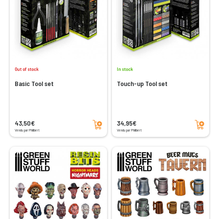
Out of stock
In stock
Basic Tool set
Touch-up Tool set
Add to cart
Add to cart
43,50€
34,95€
Vendu par Philibert
Vendu par Philibert