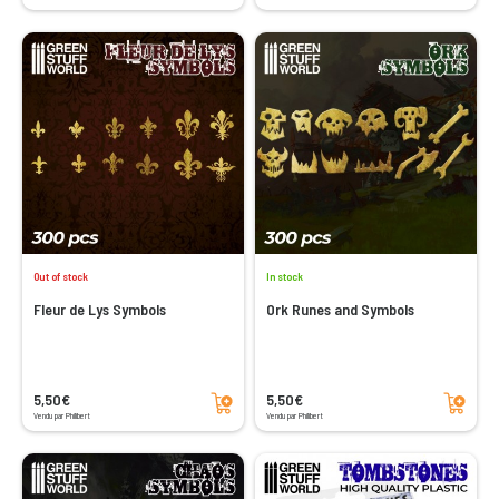
Out of stock
In stock
Fleur de Lys Symbols
Ork Runes and Symbols
Add to cart
Add to cart
5,50€
5,50€
Vendu par Philibert
Vendu par Philibert