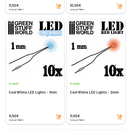
Add to cart
Add to cart
11,50€
10,50€
Vendu par Philibert
Vendu par Philibert
In stock
In stock
Cool White LED Lights - 1mm
Cool White LED Lights - 2mm
Add to cart
Add to cart
11,50€
11,50€
Vendu par Philibert
Vendu par Philibert