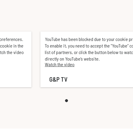
 preferences.
YouTube has been blocked due to your cookie p
cookie in the
To enable it, you need to accept the “YouTube” c
atch the video
list of partners, or click the button below to wat
directly on YouTube’s website.
Watch the video
G&P TV