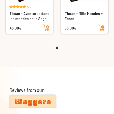
5/5
Thoan - Aventures dans
Thoan - Mille Mondes +
les mondes de la Saga
Ecran
Add to cart
Add to cart
45,00€
55,00€
Reviews from our
Bloggers