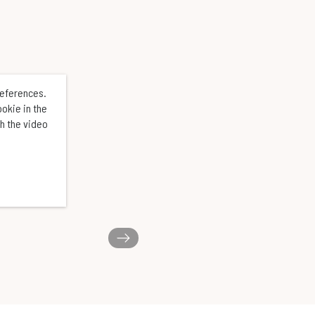
references.
ookie in the
ch the video