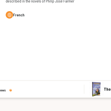
described in the novels of Philip José Farmer
French
Tho
iews