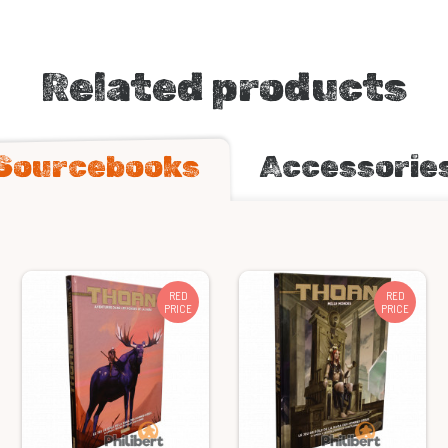
Related products
Sourcebooks
Accessorie
RED
RED
PRICE
PRICE