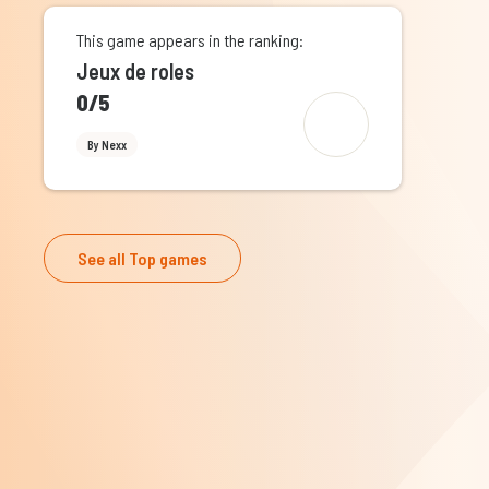
This game appears in the ranking:
Jeux de roles
0/5
By Nexx
See all Top games