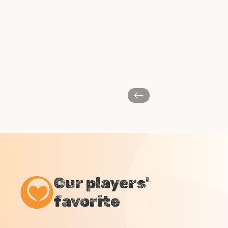
Our players'
favorite