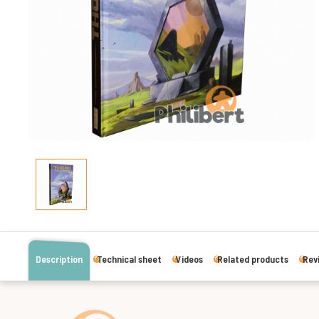
Description
Technical sheet
Videos
Related products
Rev