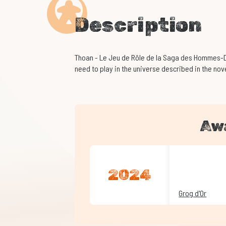
Description
Thoan - Le Jeu de Rôle de la Saga des Hommes-Di
need to play in the universe described in the nov
Aw
2024
Grog d'Or