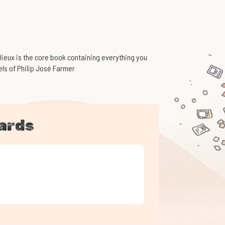
eux is the core book containing everything you
els of Philip José Farmer
ards