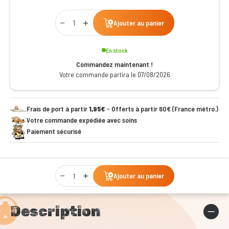
Qty
Ajouter au panier
En stock
Commandez maintenant !
Votre commande partira le 07/08/2026
Frais de port à partir
1,95€
- Offerts à partir 60€ (France métro.)
Votre commande expédiée avec soins
Paiement sécurisé
Qty
Ajouter au panier
Description