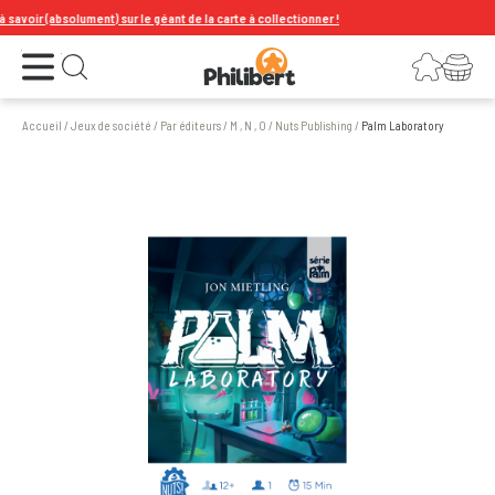
r (absolument) sur le géant de la carte à collectionner !
Ouvrir le menu
Connexion
Votre panier
Ouvrir la recherche
Accueil
/
Jeux de société
/
Par éditeurs
/
M , N , O
/
Nuts Publishing
/
Palm Laboratory