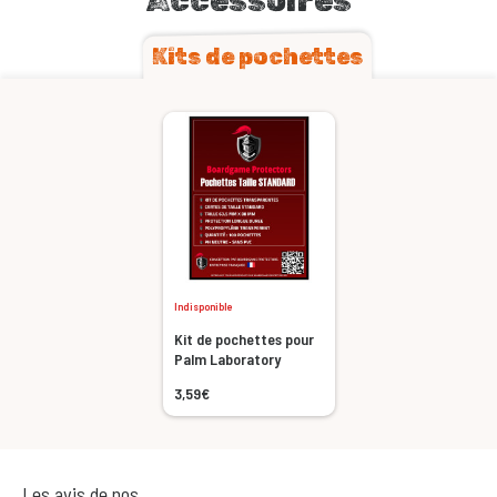
Accessoires
Kits de pochettes
Indisponible
Kit de pochettes pour
Palm Laboratory
3,59€
Les avis de nos