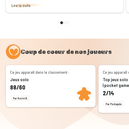
Lire la suite
Coup de coeur de nos joueurs
Ce jeu apparaît dans le classement :
Ce jeu apparaît 
Jeux solo
Top jeux solo
(pocket game
88/60
2/14
Par Kevin B.
Par Pedagolu