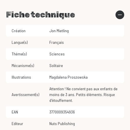
Fiche technique
Création
Jon Mietling
Langue(s)
Français
Thème(s)
Sciences
Mécanisme(s)
Solitaire
Illustrations
Magdalena Proszowska
Attention ! Ne convient pas aux enfants de
Avertissement(s)
moins de 3 ans. Petits éléments. Risque
d'étouffement.
EAN
3770009354936
Editeur
Nuts Publishing