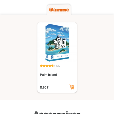
Gamme
4.6/5
Palm Island
Ajouter au panier
11,90€