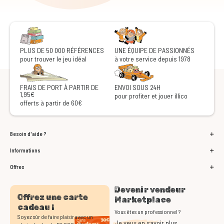
PLUS DE 50 000 RÉFÉRENCES
UNE ÉQUIPE DE PASSIONNÉS
pour trouver le jeu idéal
à votre service depuis 1978
FRAIS DE PORT À PARTIR DE
ENVOI SOUS 24H
1,95€
pour profiter et jouer illico
offerts à partir de 60€
Besoin d'aide ?
Informations
Offres
Devenir vendeur
Offrez une carte
Marketplace
cadeau !
Vous êtes un professionnel ?
Soyez sûr de faire plaisir avec un
Je veux en savoir plus