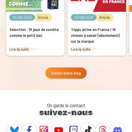
05/08/2026
Article
03/08/2026
Article
Sélection : 10 jeux de société
Topps arrive en France ! 10
comme le petit bac
choses à savoir (absolument)
sur la marque
Lire la suite
Lire la suite
Visiter notre blog
On garde le contact
suivez-nous