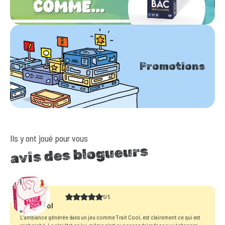
Promotions
Ils y ont joué pour vous
avis des blogueurs
5/5
Trait Cool
L’ambiance générée dans un jeu comme Trait Cool, est clairement ce qui est
recherché. Le résultat en lui-même n’est que secondaire face aux échanges,