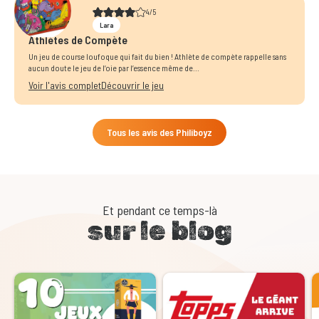
4/5
Lara
Athlètes de Compète
Un jeu de course loufoque qui fait du bien ! Athlète de compète rappelle sans
aucun doute le jeu de l’oie par l’essence même de...
Voir l'avis complet
Découvrir le jeu
Tous les avis des Philiboyz
Et pendant ce temps-là
sur le blog