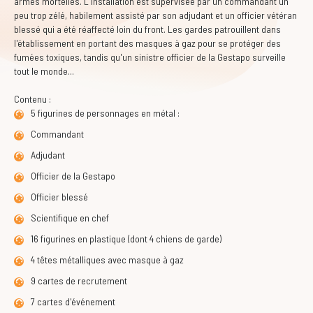
armes mortelles. L'installation est supervisée par un commandant un
peu trop zélé, habilement assisté par son adjudant et un officier vétéran
blessé qui a été réaffecté loin du front. Les gardes patrouillent dans
l'établissement en portant des masques à gaz pour se protéger des
fumées toxiques, tandis qu'un sinistre officier de la Gestapo surveille
tout le monde...
Contenu :
5 figurines de personnages en métal :
Commandant
Adjudant
Officier de la Gestapo
Officier blessé
Scientifique en chef
16 figurines en plastique (dont 4 chiens de garde)
4 têtes métalliques avec masque à gaz
9 cartes de recrutement
7 cartes d'événement