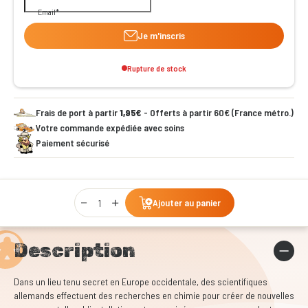
Email
Je m'inscris
Rupture de stock
Frais de port à partir
1,95€
- Offerts à partir 60€ (France métro.)
Votre commande expédiée avec soins
Paiement sécurisé
Qty
Ajouter au panier
Description
Dans un lieu tenu secret en Europe occidentale, des scientifiques
allemands effectuent des recherches en chimie pour créer de nouvelles