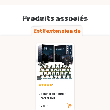
Produits associés
Est l'extension de
5/5
02 Hundred Hours -
Starter Set
Ajouter au panier
64,95€