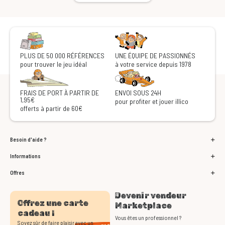
PLUS DE 50 000 RÉFÉRENCES
UNE ÉQUIPE DE PASSIONNÉS
pour trouver le jeu idéal
à votre service depuis 1978
FRAIS DE PORT À PARTIR DE
ENVOI SOUS 24H
1,95€
pour profiter et jouer illico
offerts à partir de 60€
Besoin d'aide ?
Informations
Offres
Devenir vendeur
Offrez une carte
Marketplace
cadeau !
Vous êtes un professionnel ?
Soyez sûr de faire plaisir avec un