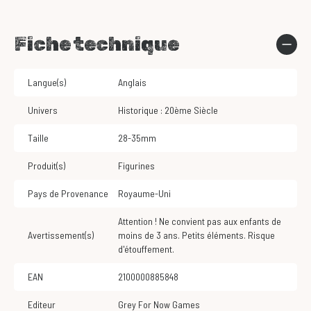
Fiche technique
Langue(s)
Anglais
Univers
Historique : 20ème Siècle
Taille
28-35mm
Produit(s)
Figurines
Pays de Provenance
Royaume-Uni
Attention ! Ne convient pas aux enfants de
Avertissement(s)
moins de 3 ans. Petits éléments. Risque
d'étouffement.
EAN
2100000885848
Editeur
Grey For Now Games