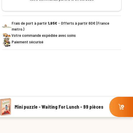
Frais de port à partir
1,95€
- Offerts à partir 60€ (France
métro.)
Votre commande expédiée avec soins
Paiement sécurisé
Mini puzzle - Waiting For Lunch - 99 pièces