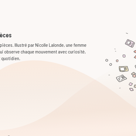
pièces
 pièces. Illustré par Nicolle Lalonde, une femme
t qui observe chaque mouvement avec curiosité,
 quotidien.