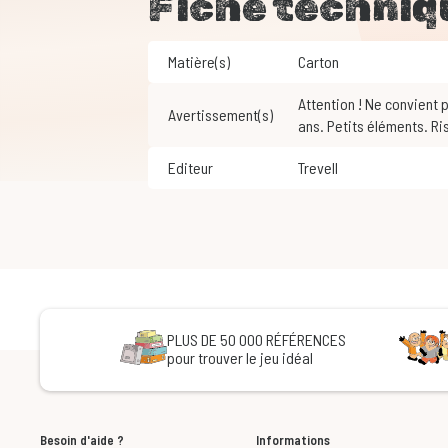
Fiche techniq
Matière(s)
Carton
Attention ! Ne convient pas aux enfants de moins de 3
Avertissement(s)
ans. Petits éléments. Ri
Editeur
Trevell
PLUS DE 50 000 RÉFÉRENCES
pour trouver le jeu idéal
Besoin d'aide ?
Informations