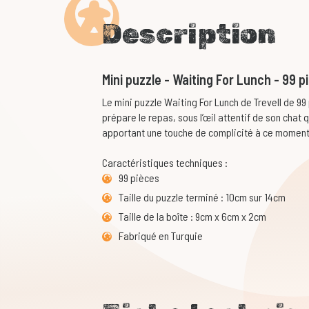
Description
Mini puzzle - Waiting For Lunch - 99 
Le mini puzzle Waiting For Lunch de Trevell de 99
prépare le repas, sous l’œil attentif de son cha
apportant une touche de complicité à ce moment
Caractéristiques techniques :
99 pièces
Taille du puzzle terminé : 10cm sur 14cm
Taille de la boîte : 9cm x 6cm x 2cm
Fabriqué en Turquie