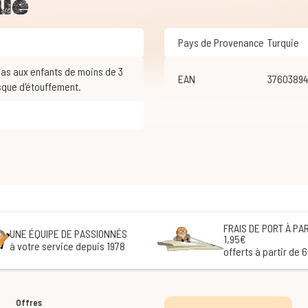
ue
Pays de Provenance
Turquie
EAN
3760389
sque d'étouffement.
FRAIS DE PORT À PAR
UNE ÉQUIPE DE PASSIONNÉS
1,95€
à votre service depuis 1978
offerts à partir de 
Offres