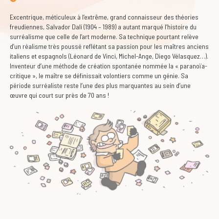
Excentrique, méticuleux à l’extrême, grand connaisseur des théories
freudiennes, Salvador Dalí (1904 – 1989) a autant marqué l’histoire du
surréalisme que celle de l’art moderne. Sa technique pourtant relève
d’un réalisme très poussé reflétant sa passion pour les maîtres anciens
italiens et espagnols (Léonard de Vinci, Michel-Ange, Diego Vélasquez…).
Inventeur d’une méthode de création spontanée nommée la « paranoïa-
critique », le maître se définissait volontiers comme un génie. Sa
période surréaliste reste l’une des plus marquantes au sein d’une
œuvre qui court sur près de 70 ans !