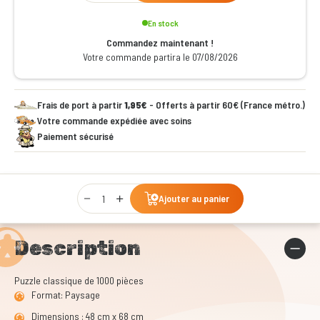
En stock
Commandez maintenant !
Votre commande partira le 07/08/2026
Frais de port à partir
1,95€
- Offerts à partir 60€ (France métro.)
Votre commande expédiée avec soins
Paiement sécurisé
Qty
Ajouter au panier
Description
Puzzle classique de 1000 pièces
Format: Paysage
Dimensions : 48 cm x 68 cm