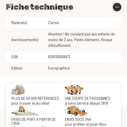
Fiche technique
Matière(s)
Carton
Attention ! Ne convient pas aux enfants de
Avertissement(s)
moins de 3 ans. Petits éléments. Risque
d'étouffement.
EAN
628136608473
Editeur
Eurographics
PLUS DE 50 000 RÉFÉRENCES
UNE ÉQUIPE DE PASSIONNÉS
pour trouver le jeu idéal
à votre service depuis 1978
FRAIS DE PORT À PARTIR DE
ENVOI SOUS 24H
1,95€
pour profiter et jouer illico