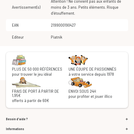
Attention ! Ne convient pas aux enfants de
Avertissement(s)
moins de 3 ans. Petits éléments. Risque
d'étouffement.
EAN
2199000190427
Editeur
Piatnik
PLUS DE 50 000 RÉFÉRENCES
UNE ÉQUIPE DE PASSIONNÉS
pour trouver le jeu idéal
à votre service depuis 1978
FRAIS DE PORT À PARTIR DE
ENVOI SOUS 24H
1,95€
pour profiter et jouer illico
offerts à partir de 60€
Besoin d'aide ?
Informations