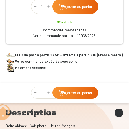
Qty
Ajouter au panier
En stock
Commandez maintenant !
Votre commande partira le 10/08/2026
Frais de port à partir
1,95€
- Offerts à partir 60€ (France métro.)
Votre commande expédiée avec soins
Paiement sécurisé
Qty
Ajouter au panier
Description
Boîte abimée - Voir photo - Jeu en français