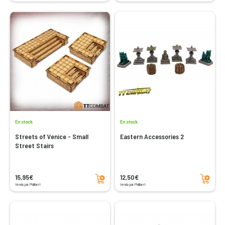
En stock
En stock
Streets of Venice - Small
Eastern Accessories 2
Street Stairs
Ajouter au panier
Ajouter au panier
15,95€
12,50€
Vendu par Philibert
Vendu par Philibert