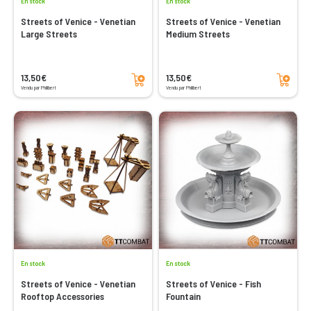
En stock
En stock
Streets of Venice - Venetian
Streets of Venice - Venetian
Large Streets
Medium Streets
Ajouter au panier
Ajouter au panier
13,50€
13,50€
Vendu par Philibert
Vendu par Philibert
En stock
En stock
Streets of Venice - Venetian
Streets of Venice - Fish
Rooftop Accessories
Fountain