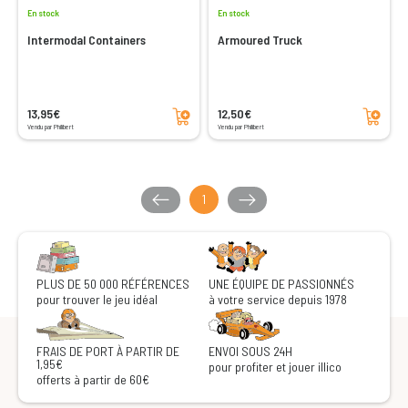
En stock
En stock
Intermodal Containers
Armoured Truck
Ajouter au panier
Ajouter au panier
13,95€
12,50€
Vendu par Philibert
Vendu par Philibert
1
PLUS DE 50 000 RÉFÉRENCES
UNE ÉQUIPE DE PASSIONNÉS
pour trouver le jeu idéal
à votre service depuis 1978
FRAIS DE PORT À PARTIR DE
ENVOI SOUS 24H
1,95€
pour profiter et jouer illico
offerts à partir de 60€