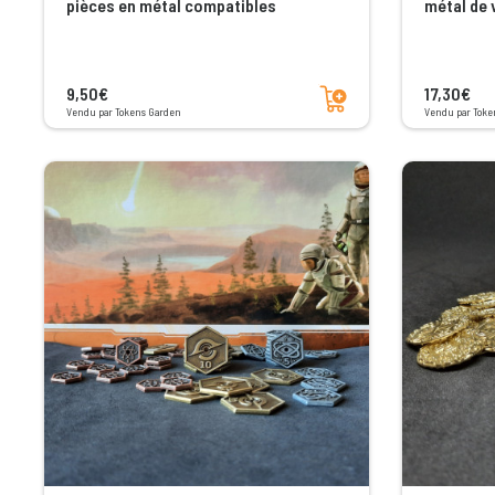
pièces en métal compatibles
métal de v
société
Ajouter au panier
9,50€
17,30€
Vendu par Tokens Garden
Vendu par Toke