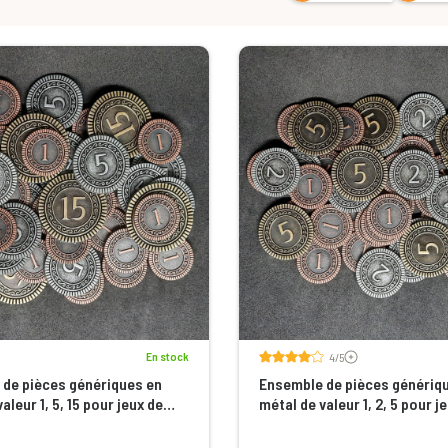
Voir les avis
En stock
4/5
de pièces génériques en
Ensemble de pièces génériq
aleur 1, 5, 15 pour jeux de
métal de valeur 1, 2, 5 pour j
société