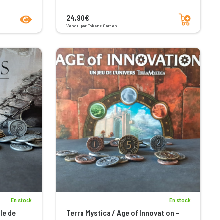
product.seeProductPage
Ajouter au panier
24,90€
Vendu par Tokens Garden
En stock
En stock
le de
Terra Mystica / Age of Innovation -