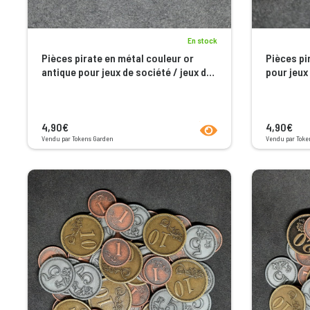
En stock
Pièces pirate en métal couleur or
Pièces pi
antique pour jeux de société / jeux de
pour jeux 
rôle
product.seeProductPage
4,90€
4,90€
Vendu par Tokens Garden
Vendu par Toke