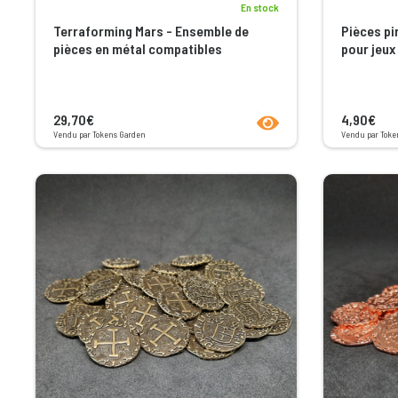
En stock
Terraforming Mars - Ensemble de
Pièces pi
pièces en métal compatibles
pour jeux 
product.seeProductPage
29,70€
4,90€
Vendu par Tokens Garden
Vendu par Toke