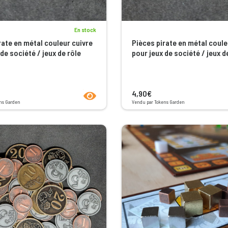
En stock
rate en métal couleur cuivre
Pièces pirate en métal coule
de société / jeux de rôle
pour jeux de société / jeux d
product.seeProductPage
4,90€
ns Garden
Vendu par Tokens Garden