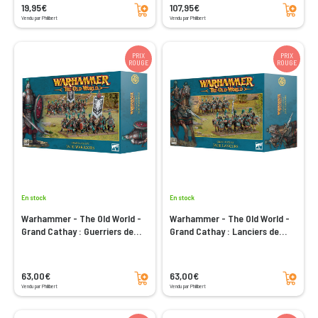
Ajouter au panier
Ajouter au panier
19,95€
107,95€
Vendu par Philibert
Vendu par Philibert
PRIX
PRIX
ROUGE
ROUGE
En stock
En stock
Warhammer - The Old World -
Warhammer - The Old World -
Grand Cathay : Guerriers de
Grand Cathay : Lanciers de
Jade
Jade
Ajouter au panier
Ajouter au panier
63,00€
63,00€
Vendu par Philibert
Vendu par Philibert