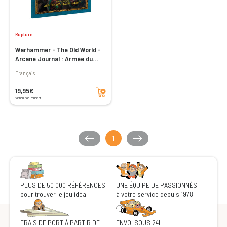
Rupture
Warhammer - The Old World -
Arcane Journal : Armée du
Grand Cathay
Français
Ajouter au panier
19,95€
Vendu par Philibert
1
PLUS DE 50 000 RÉFÉRENCES
UNE ÉQUIPE DE PASSIONNÉS
pour trouver le jeu idéal
à votre service depuis 1978
FRAIS DE PORT À PARTIR DE
ENVOI SOUS 24H