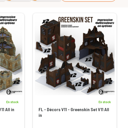
En stock
En stock
11 All in
FL - Décors V11 - Greenskin Set V11 All
in