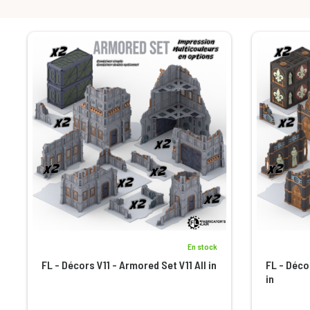
En stock
FL - Décors V11 - Armored Set V11 All in
FL - Décor
in