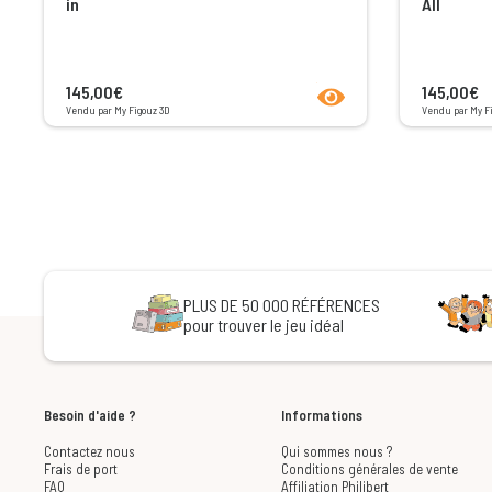
in
All
product.seeProductPage
145,00€
145,00€
Vendu par My Figouz 3D
Vendu par My F
PLUS DE 50 000 RÉFÉRENCES
pour trouver le jeu idéal
Besoin d'aide ?
Informations
Contactez nous
Qui sommes nous ?
Frais de port
Conditions générales de vente
FAQ
Affiliation Philibert