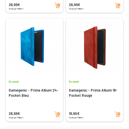
Ajouter au panier
Ajouter au panier
26,99€
26,99€
Vendu par Philibert
Vendu par Philibert
En stock
En stock
Gamegenic - Prime Album 24-
Gamegenic - Prime Album 18-
Pocket Bleu
Pocket Rouge
Ajouter au panier
Ajouter au panier
26,99€
19,90€
Vendu par Philibert
Vendu par Philibert