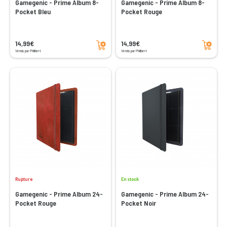
Gamegenic - Prime Album 8-
Gamegenic - Prime Album 8-
Pocket Bleu
Pocket Rouge
Ajouter au panier
Ajouter au panier
14,99€
14,99€
Vendu par Philibert
Vendu par Philibert
Rupture
En stock
Gamegenic - Prime Album 24-
Gamegenic - Prime Album 24-
Pocket Rouge
Pocket Noir