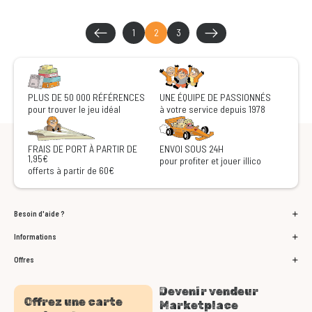
1
2
3
PLUS DE 50 000 RÉFÉRENCES
UNE ÉQUIPE DE PASSIONNÉS
pour trouver le jeu idéal
à votre service depuis 1978
FRAIS DE PORT À PARTIR DE
ENVOI SOUS 24H
1,95€
pour profiter et jouer illico
offerts à partir de 60€
Besoin d'aide ?
Informations
Offres
Devenir vendeur
Offrez une carte
Marketplace