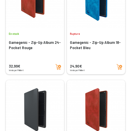
En stock
Rupture
Gamegenic - Zip-Up Album 24-
Gamegenic - Zip-Up Album 18-
Pocket Rouge
Pocket Bleu
Ajouter au panier
Ajouter au panier
32,99€
24,90€
Vendu par Philibert
Vendu par Philibert