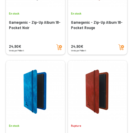
En stock
En stock
Gamegenic - Zip-Up Album 18-
Gamegenic - Zip-Up Album 18-
Pocket Noir
Pocket Rouge
Ajouter au panier
Ajouter au panier
24,90€
24,90€
Vendu par Philibert
Vendu par Philibert
En stock
Rupture