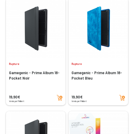
Rupture
Rupture
Gamegenic - Prime Album 18-
Gamegenic - Prime Album 18-
Pocket Noir
Pocket Bleu
Ajouter au panier
Ajouter au panier
19,90€
19,90€
Vendu par Philibert
Vendu par Philibert