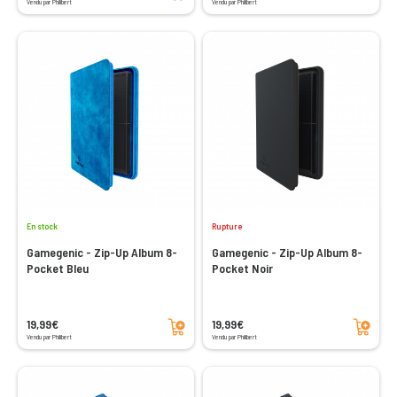
Vendu par Philibert
Vendu par Philibert
En stock
Rupture
Gamegenic - Zip-Up Album 8-
Gamegenic - Zip-Up Album 8-
Pocket Bleu
Pocket Noir
Ajouter au panier
Ajouter au panier
19,99€
19,99€
Vendu par Philibert
Vendu par Philibert