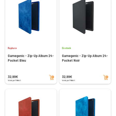
Rupture
En stock
Gamegenic - Zip-Up Album 24-
Gamegenic - Zip-Up Album 24-
Pocket Bleu
Pocket Noir
Ajouter au panier
Ajouter au panier
32,99€
32,99€
Vendu par Philibert
Vendu par Philibert