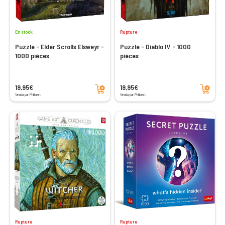
En stock
Rupture
Puzzle - Elder Scrolls Elsweyr -
Puzzle - Diablo IV - 1000
1000 pièces
pièces
Ajouter au panier
Ajouter au panier
19,95€
19,95€
Vendu par Philibert
Vendu par Philibert
Rupture
Rupture