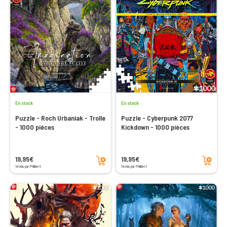
En stock
En stock
Puzzle - Roch Urbaniak - Trolle
Puzzle - Cyberpunk 2077
- 1000 pièces
Kickdown - 1000 pièces
Ajouter au panier
Ajouter au panier
19,95€
19,95€
Vendu par Philibert
Vendu par Philibert