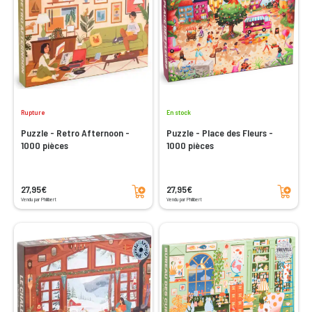
Rupture
En stock
Puzzle - Retro Afternoon -
Puzzle - Place des Fleurs -
1000 pièces
1000 pièces
Ajouter au panier
Ajouter au panier
27,95€
27,95€
Vendu par Philibert
Vendu par Philibert