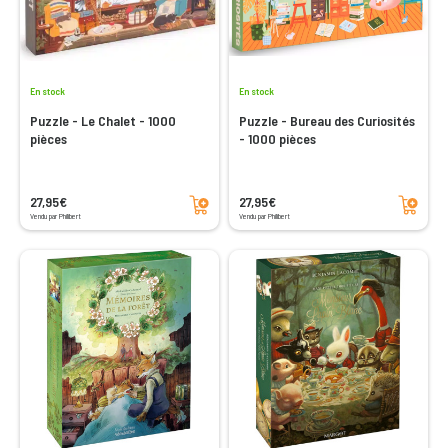
En stock
En stock
Puzzle - Le Chalet - 1000
Puzzle - Bureau des Curiosités
pièces
- 1000 pièces
Ajouter au panier
Ajouter au panier
27,95€
27,95€
Vendu par Philibert
Vendu par Philibert