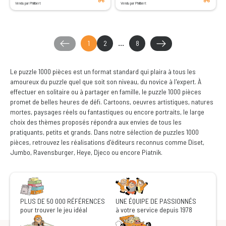
Vendu par Philibert
Vendu par Philibert
1
2
...
8
Le puzzle 1000 pièces est un format standard qui plaira à tous les
amoureux du puzzle quel que soit son niveau, du novice à l'expert. À
effectuer en solitaire ou à partager en famille, le puzzle 1000 pièces
promet de belles heures de défi. Cartoons, oeuvres artistiques, natures
mortes, paysages réels ou fantastiques ou encore portraits, le large
choix des thèmes proposés répondra aux envies de tous les
pratiquants, petits et grands. Dans notre sélection de puzzles 1000
pièces, retrouvez les réalisations d'éditeurs reconnus comme Diset,
Jumbo, Ravensburger, Heye, Djeco ou encore Piatnik.
PLUS DE 50 000 RÉFÉRENCES
UNE ÉQUIPE DE PASSIONNÉS
pour trouver le jeu idéal
à votre service depuis 1978