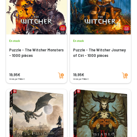
En stock
En stock
Puzzle - The Witcher Monsters
Puzzle - The Witcher Journey
- 1000 pièces
of Ciri - 1000 pièces
Ajouter au panier
Ajouter au panier
19,95€
19,95€
Vendu par Philibert
Vendu par Philibert