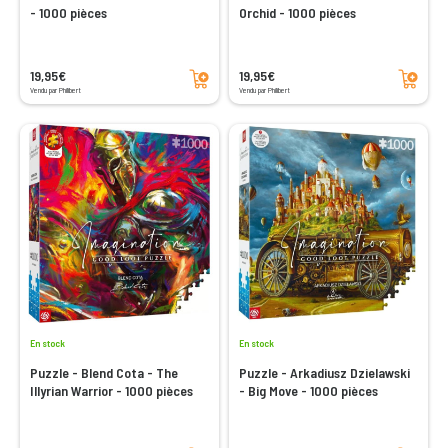
- 1000 pièces
Orchid - 1000 pièces
Ajouter au panier
Ajouter au panier
19,95€
19,95€
Vendu par Philibert
Vendu par Philibert
En stock
En stock
Puzzle - Blend Cota - The
Puzzle - Arkadiusz Dzielawski
Illyrian Warrior - 1000 pièces
- Big Move - 1000 pièces
Ajouter au panier
Ajouter au panier