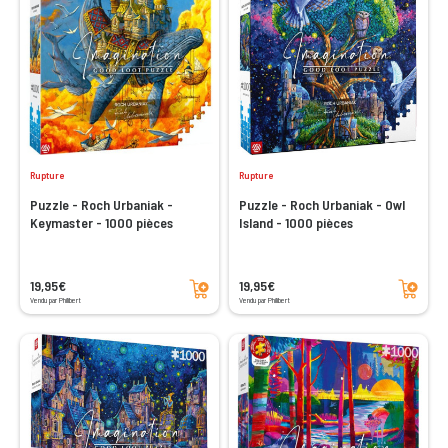
Rupture
Rupture
Puzzle - Roch Urbaniak -
Puzzle - Roch Urbaniak - Owl
Keymaster - 1000 pièces
Island - 1000 pièces
Ajouter au panier
Ajouter au panier
19,95€
19,95€
Vendu par Philibert
Vendu par Philibert