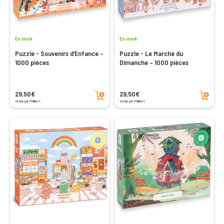
En stock
En stock
Puzzle - Souvenirs d’Enfance –
Puzzle - Le Marché du
1000 pièces
Dimanche – 1000 pièces
Ajouter au panier
Ajouter au panier
29,50€
29,50€
Vendu par Philibert
Vendu par Philibert