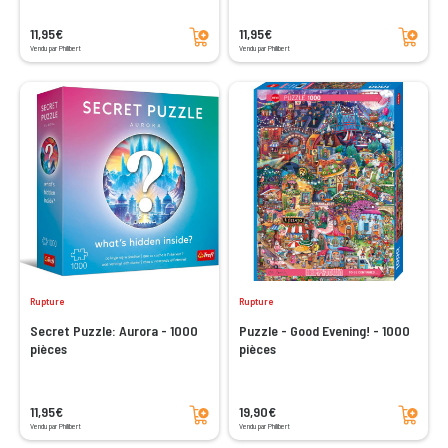
Ajouter au panier
Ajouter au panier
11,95€
11,95€
Vendu par Philibert
Vendu par Philibert
Rupture
Rupture
Secret Puzzle: Aurora - 1000
Puzzle - Good Evening! - 1000
pièces
pièces
Ajouter au panier
Ajouter au panier
11,95€
19,90€
Vendu par Philibert
Vendu par Philibert