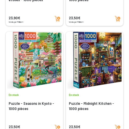
Ajouter au panier
Ajouter au panier
23,90€
23,50€
Vendu par Philibert
Vendu par Philibert
En stock
En stock
Puzzle - Seasons in Kyoto -
Puzzle - Midnight Kitchen -
1000 pièces
1000 pièces
Ajouter au panier
Ajouter au panier
23,50€
23,50€