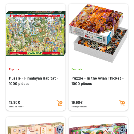
Rupture
En stock
Puzzle - Himalayan Habitat -
Puzzle - In the Avian Thicket -
1000 pièces
1000 pièces
Ajouter au panier
Ajouter au panier
19,90€
19,90€
Vendu par Philibert
Vendu par Philibert