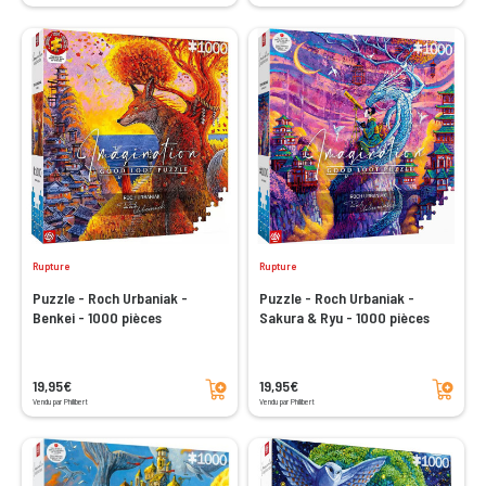
Rupture
Rupture
Puzzle - Roch Urbaniak -
Puzzle - Roch Urbaniak -
Benkei - 1000 pièces
Sakura & Ryu - 1000 pièces
Ajouter au panier
Ajouter au panier
19,95€
19,95€
Vendu par Philibert
Vendu par Philibert