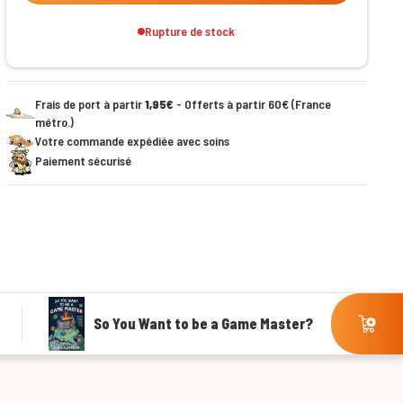
Rupture de stock
Frais de port à partir
1,95€
- Offerts à partir 60€ (France
métro.)
Votre commande expédiée avec soins
Paiement sécurisé
So You Want to be a Game Master?