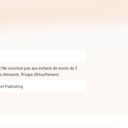
ts éléments. Risque d'étouffement.
eet Publishing