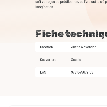
soit votre jeu de prédilection, ce livre est la clé
imagination.
Fiche techniq
Création
Justin Alexander
Couverture
Souple
EAN
9781645679158