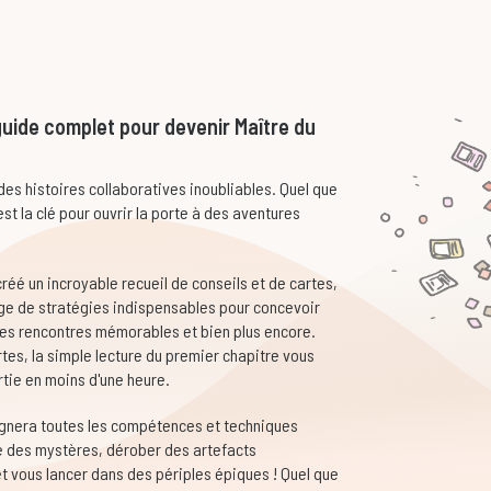
uide complet pour devenir Maître du
 des histoires collaboratives inoubliables. Quel que
est la clé pour ouvrir la porte à des aventures
réé un incroyable recueil de conseils et de cartes,
orge de stratégies indispensables pour concevoir
es rencontres mémorables et bien plus encore.
tes, la simple lecture du premier chapitre vous
tie en moins d'une heure.
gnera toutes les compétences et techniques
e des mystères, dérober des artefacts
t vous lancer dans des périples épiques ! Quel que