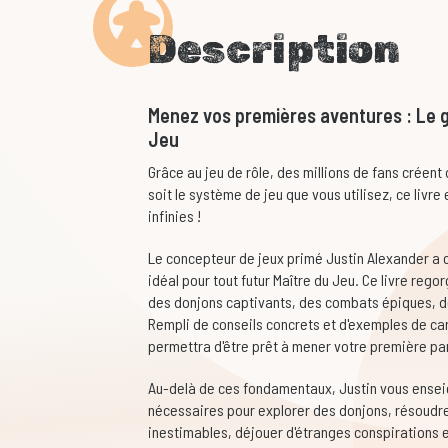
Description
Menez vos premières aventures : Le g
Jeu
Grâce au jeu de rôle, des millions de fans créent
soit le système de jeu que vous utilisez, ce livre 
infinies !
Le concepteur de jeux primé Justin Alexander a c
idéal pour tout futur Maître du Jeu. Ce livre reg
des donjons captivants, des combats épiques, d
Rempli de conseils concrets et d'exemples de car
permettra d'être prêt à mener votre première par
Au-delà de ces fondamentaux, Justin vous ensei
nécessaires pour explorer des donjons, résoudr
inestimables, déjouer d'étranges conspirations e