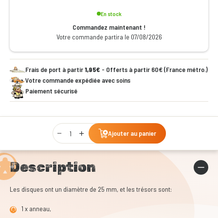
En stock
Commandez maintenant !
Votre commande partira le 07/08/2026
Frais de port à partir
1,95€
- Offerts à partir 60€ (France métro.)
Votre commande expédiée avec soins
Paiement sécurisé
Qty
Ajouter au panier
Description
Les disques ont un diamètre de 25 mm, et les trésors sont:
1 x anneau,