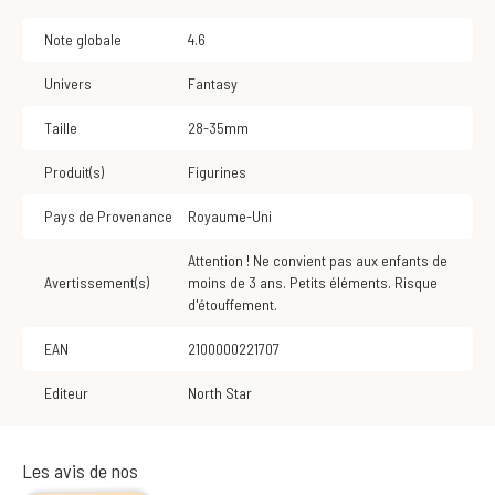
Note globale
4.6
Univers
Fantasy
Taille
28-35mm
Produit(s)
Figurines
Pays de Provenance
Royaume-Uni
Attention ! Ne convient pas aux enfants de
Avertissement(s)
moins de 3 ans. Petits éléments. Risque
d'étouffement.
EAN
2100000221707
Editeur
North Star
Les avis de nos