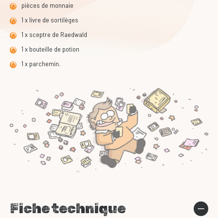
pièces de monnaie
1 x livre de sortilèges
1 x sceptre de Raedwald
1 x bouteille de potion
1 x parchemin.
Fiche technique