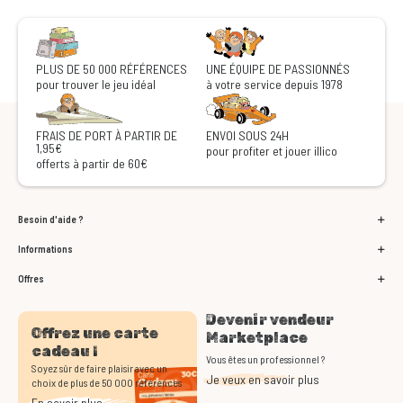
PLUS DE 50 000 RÉFÉRENCES
UNE ÉQUIPE DE PASSIONNÉS
pour trouver le jeu idéal
à votre service depuis 1978
FRAIS DE PORT À PARTIR DE
ENVOI SOUS 24H
1,95€
pour profiter et jouer illico
offerts à partir de 60€
Besoin d'aide ?
Informations
Offres
Devenir vendeur
Offrez une carte
Marketplace
cadeau !
Vous êtes un professionnel ?
Soyez sûr de faire plaisir avec un
Je veux en savoir plus
choix de plus de 50 000 références
En savoir plus