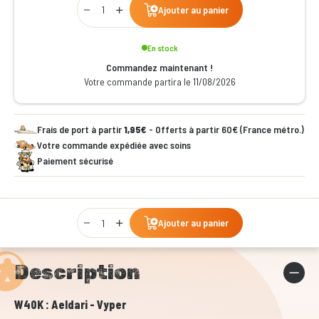
Ajouter au panier
En stock
Commandez maintenant !
Votre commande partira le 11/08/2026
Frais de port à partir
1,95€
- Offerts à partir 60€ (France métro.)
Votre commande expédiée avec soins
Paiement sécurisé
Qty
Ajouter au panier
Description
W40K : Aeldari - Vyper