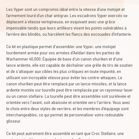
Les Vyper sont un compromis idéal entre la vitesse d’une motojet et
l’armement lourd d’un char antigrav. Les escadrons Vyper exercés se
déplacent à vitesse vertigineuse, en esquivant avec une grâce
impensable tandis que leurs artilleurs visent les points vulnérables à
l’arrière des blindés, ou harcèlent les flancs des escouades d’infanterie.
Ce kit en plastique permet d'assembler une Vyper, une motojet
lourdement armée pour vos armées d'Aeldari dans les parties de
Warhammer 40,000. Équipée de base d'un canon shuriken et d'une
lance ardente, elle est capable de déchaîner une grêle de tirs de soutien
et de s'attaquer aux cibles les plus critiques en toute impunité, en
utilisant son incroyable vitesse pour éviter les contre-attaques. Le
canon shuriken peut être remplacé par un lance-missiles, et la lance
ardente montée sur tourelle peut être remplacée par un rayonneur laser
ou un canon stellaire. La tourelle peut être assemblée soit surélevée et
orientée vers l'avant, soit abaissée et orientée vers l'arrière. Vous avez
le choix entre deux styles de verrière, et les membres d'équipage sont
interchangeables, ce qui permet de personnaliser votre redoutable
glisseur.
Ce kit peut autrement être assemblé en tant que Croc Stellaire, une