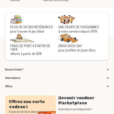
PLUS DE 50 000 RÉFÉRENCES
UNE ÉQUIPE DE PASSIONNÉS
pour trouver le jeu idéal
à votre service depuis 1978
FRAIS DE PORT À PARTIR DE
ENVOI SOUS 24H
1,95€
pour profiter et jouer illico
offerts à partir de 60€
Besoin d'aide ?
Informations
Offres
Devenir vendeur
Offrez une carte
Marketplace
cadeau !
Vous êtes un professionnel ?
Soyez sûr de faire plaisir avec un