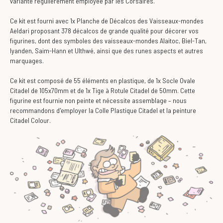
variante régulièrement employée par les Corsaires.
Ce kit est fourni avec 1x Planche de Décalcos des Vaisseaux-mondes
Aeldari proposant 378 décalcos de grande qualité pour décorer vos
figurines, dont des symboles des vaisseaux-mondes Alaitoc, Biel-Tan,
Iyanden, Saim-Hann et Ulthwé, ainsi que des runes aspects et autres
marquages.
Ce kit est composé de 55 éléments en plastique, de 1x Socle Ovale
Citadel de 105x70mm et de 1x Tige à Rotule Citadel de 50mm. Cette
figurine est fournie non peinte et nécessite assemblage – nous
recommandons d'employer la Colle Plastique Citadel et la peinture
Citadel Colour.