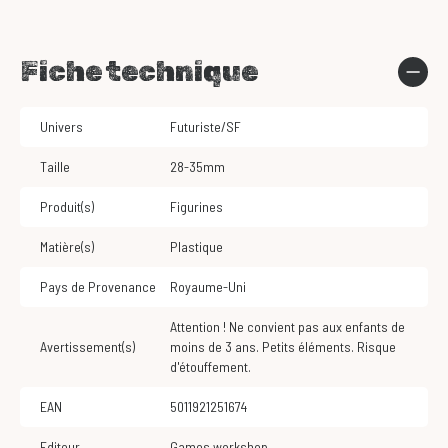
Fiche technique
Univers
Futuriste/SF
Taille
28-35mm
Produit(s)
Figurines
Matière(s)
Plastique
Pays de Provenance
Royaume-Uni
Attention ! Ne convient pas aux enfants de
Avertissement(s)
moins de 3 ans. Petits éléments. Risque
d'étouffement.
EAN
5011921251674
Editeur
Games workshop