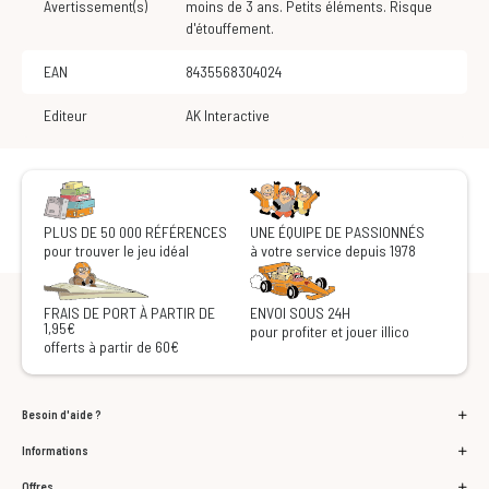
Avertissement(s)
moins de 3 ans. Petits éléments. Risque
d'étouffement.
EAN
8435568304024
Editeur
AK Interactive
PLUS DE 50 000 RÉFÉRENCES
UNE ÉQUIPE DE PASSIONNÉS
pour trouver le jeu idéal
à votre service depuis 1978
FRAIS DE PORT À PARTIR DE
ENVOI SOUS 24H
1,95€
pour profiter et jouer illico
offerts à partir de 60€
Besoin d'aide ?
Informations
Offres