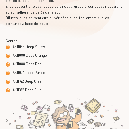
claires et les zones sombres.
Elles peuvent être appliquées au pinceau, grâce à leur pouvoir couvrant
et leur adhérence de 3e génération.
Diluées, elles peuvent être pulvérisées aussi facilement que les
peintures à base de laque.
Contenu :
AK11045 Deep Yellow
AK11080 Deep Orange
AK11088 Deep Red
AK11074 Deep Purple
AK11142 Deep Green
AK11182 Deep Blue