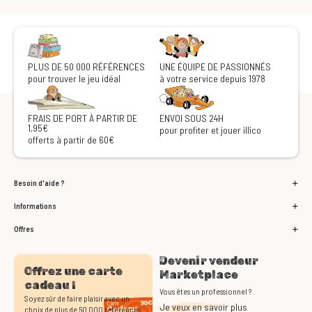
PLUS DE 50 000 RÉFÉRENCES
UNE ÉQUIPE DE PASSIONNÉS
pour trouver le jeu idéal
à votre service depuis 1978
FRAIS DE PORT À PARTIR DE
ENVOI SOUS 24H
1,95€
pour profiter et jouer illico
offerts à partir de 60€
Besoin d'aide ?
Informations
Offres
Devenir vendeur
Offrez une carte
Marketplace
cadeau !
Vous êtes un professionnel ?
Soyez sûr de faire plaisir avec un
Je veux en savoir plus
choix de plus de 50 000 références