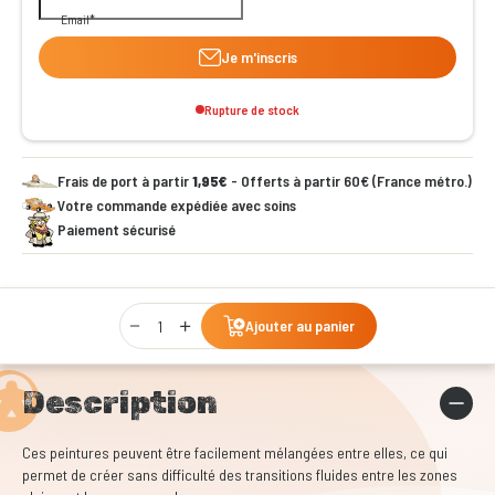
Email
Je m'inscris
Rupture de stock
Frais de port à partir
1,95€
- Offerts à partir 60€ (France métro.)
Votre commande expédiée avec soins
Paiement sécurisé
Qty
Ajouter au panier
Description
Ces peintures peuvent être facilement mélangées entre elles, ce qui
permet de créer sans difficulté des transitions fluides entre les zones