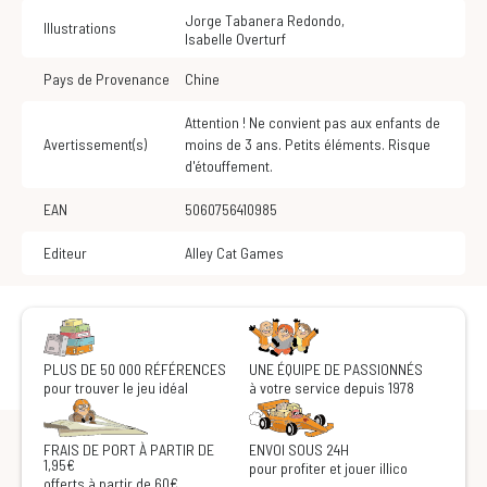
Jorge Tabanera Redondo
,
Illustrations
Isabelle Overturf
Pays de Provenance
Chine
Attention ! Ne convient pas aux enfants de
Avertissement(s)
moins de 3 ans. Petits éléments. Risque
d'étouffement.
EAN
5060756410985
Editeur
Alley Cat Games
PLUS DE 50 000 RÉFÉRENCES
UNE ÉQUIPE DE PASSIONNÉS
pour trouver le jeu idéal
à votre service depuis 1978
FRAIS DE PORT À PARTIR DE
ENVOI SOUS 24H
1,95€
pour profiter et jouer illico
offerts à partir de 60€