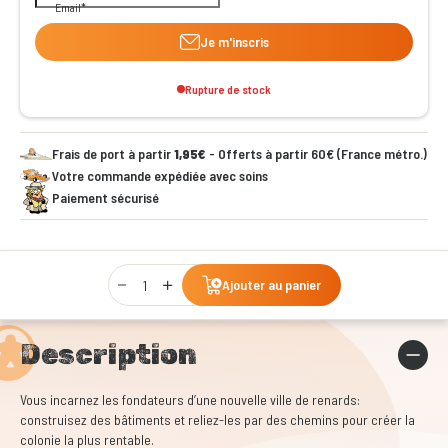
Email
Je m'inscris
Rupture de stock
Frais de port à partir
1,95€
- Offerts à partir 60€ (France métro.)
Votre commande expédiée avec soins
Paiement sécurisé
Qty
Ajouter au panier
Description
Vous incarnez les fondateurs d’une nouvelle ville de renards:
construisez des bâtiments et reliez-les par des chemins pour créer la
colonie la plus rentable.