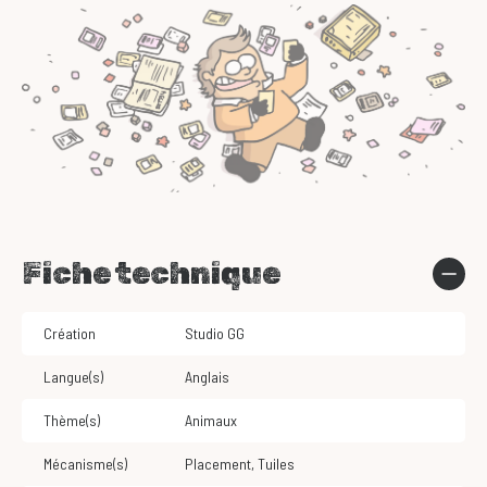
Fiche technique
Création
Studio GG
Langue(s)
Anglais
Thème(s)
Animaux
Mécanisme(s)
Placement
,
Tuiles