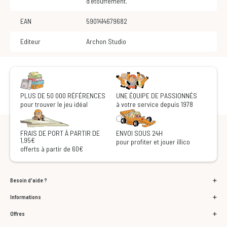
d'étouffement.
EAN
5901414679682
Editeur
Archon Studio
PLUS DE 50 000 RÉFÉRENCES
UNE ÉQUIPE DE PASSIONNÉS
pour trouver le jeu idéal
à votre service depuis 1978
FRAIS DE PORT À PARTIR DE
ENVOI SOUS 24H
1,95€
pour profiter et jouer illico
offerts à partir de 60€
Besoin d'aide ?
Informations
Offres