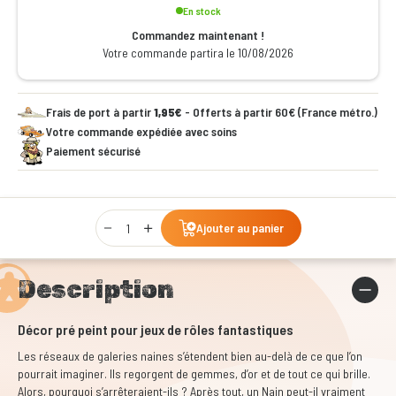
En stock
Commandez maintenant !
Votre commande partira le 10/08/2026
Frais de port à partir
1,95€
- Offerts à partir 60€ (France métro.)
Votre commande expédiée avec soins
Paiement sécurisé
Qty
Ajouter au panier
Description
Décor pré peint pour jeux de rôles fantastiques
Les réseaux de galeries naines s’étendent bien au-delà de ce que l’on
pourrait imaginer. Ils regorgent de gemmes, d’or et de tout ce qui brille.
Alors, pourquoi s’arrêteraient-ils ? Après tout, un Nain peut-il vraiment