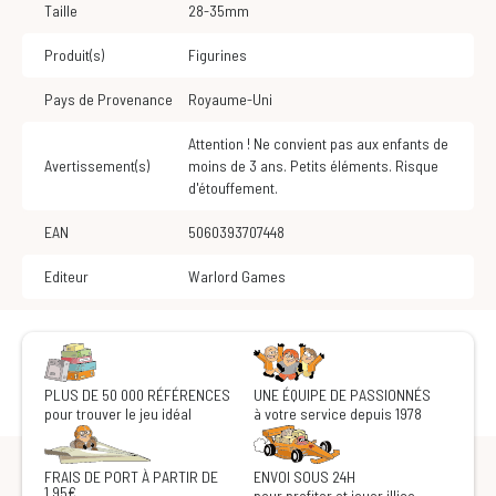
Taille
28-35mm
Produit(s)
Figurines
Pays de Provenance
Royaume-Uni
Attention ! Ne convient pas aux enfants de
Avertissement(s)
moins de 3 ans. Petits éléments. Risque
d'étouffement.
EAN
5060393707448
Editeur
Warlord Games
PLUS DE 50 000 RÉFÉRENCES
UNE ÉQUIPE DE PASSIONNÉS
pour trouver le jeu idéal
à votre service depuis 1978
FRAIS DE PORT À PARTIR DE
ENVOI SOUS 24H
1,95€
pour profiter et jouer illico