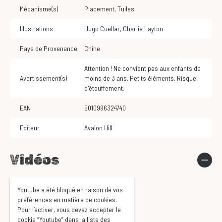
Mécanisme(s)
Placement
,
Tuiles
Illustrations
Hugo Cuellar
,
Charlie Layton
Pays de Provenance
Chine
Attention ! Ne convient pas aux enfants de
Avertissement(s)
moins de 3 ans. Petits éléments. Risque
d'étouffement.
EAN
5010996324740
Editeur
Avalon Hill
Vidéos
Youtube a été bloqué en raison de vos
préférences en matière de cookies.
Pour l’activer, vous devez accepter le
cookie “Youtube” dans la liste des