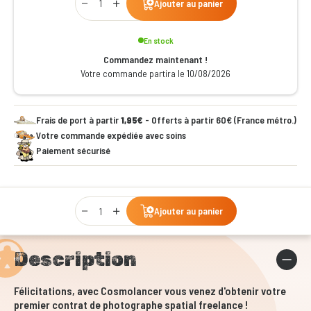
Ajouter au panier
En stock
Commandez maintenant !
Votre commande partira le 10/08/2026
Frais de port à partir
1,95€
- Offerts à partir 60€ (France métro.)
Votre commande expédiée avec soins
Paiement sécurisé
Qty
Ajouter au panier
Description
Félicitations, avec Cosmolancer vous venez d'obtenir votre
premier contrat de photographe spatial freelance !