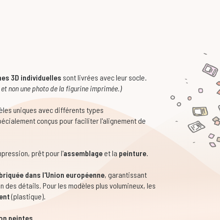
nes 3D individuelles
sont livrées avec leur socle.
 et non une photo de la figurine imprimée.)
les uniques avec différents types
écialement conçus pour faciliter l'alignement de
pression, prêt pour l'
assemblage
et la
peinture
.
abriquée dans l'Union européenne
, garantissant
on des détails. Pour les modèles plus volumineux, les
ent
(plastique).
on peintes
.