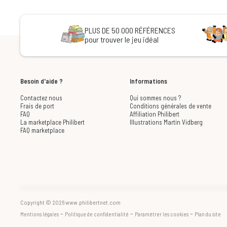
PLUS DE 50 000 RÉFÉRENCES
pour trouver le jeu idéal
Besoin d'aide ?
Informations
Contactez nous
Qui sommes nous ?
Frais de port
Conditions générales de vente
FAQ
Affiliation Philibert
La marketplace Philibert
Illustrations Martin Vidberg
FAQ marketplace
Copyright © 2026 www.philibertnet.com
-
-
-
Mentions légales
Politique de confidentialité
Paramétrer les cookies
Plan du site