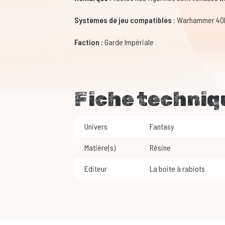
Systèmes de jeu compatibles
: Warhammer 40
Faction :
Garde Impériale
Fiche techniq
Univers
Fantasy
Matière(s)
Résine
Editeur
La boite à rabiots