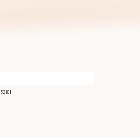
032101