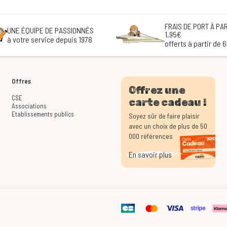
FRAIS DE PORT À PAR
UNE ÉQUIPE DE PASSIONNÉS
1,95€
à votre service depuis 1978
offerts à partir de 
Offres
Offrez une
CSE
carte cadeau !
Associations
Etablissements publics
Soyez sûr de faire plaisir
avec un choix de plus de 50
000 références
En savoir plus