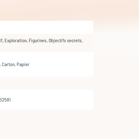
if
,
Exploration
,
Figurines
,
Objectifs secrets
,
,
Carton
,
Papier
362591