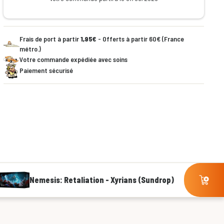
Frais de port à partir
1,95€
- Offerts à partir 60€ (France
métro.)
Votre commande expédiée avec soins
Paiement sécurisé
Nemesis: Retaliation - Xyrians (Sundrop)