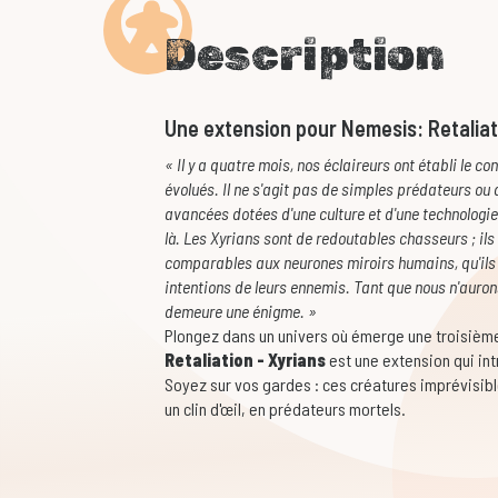
Description
Une extension pour Nemesis: Retaliat
« Il y a quatre mois, nos éclaireurs ont établi le 
évolués. Il ne s'agit pas de simples prédateurs ou
avancées dotées d'une culture et d'une technologie
là. Les Xyrians sont de redoutables chasseurs ; ils
comparables aux neurones miroirs humains, qu'ils u
intentions de leurs ennemis. Tant que nous n'auron
demeure une énigme. »
Plongez dans un univers où émerge une troisième
Retaliation - Xyrians
est une extension qui int
Soyez sur vos gardes : ces créatures imprévisibl
un clin d'œil, en prédateurs mortels.