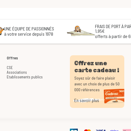
FRAIS DE PORT À PAR
UNE ÉQUIPE DE PASSIONNÉS
1,95€
à votre service depuis 1978
offerts à partir de 
Offres
Offrez une
CSE
carte cadeau !
Associations
Etablissements publics
Soyez sûr de faire plaisir
avec un choix de plus de 50
000 références
En savoir plus