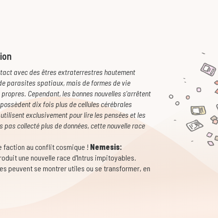
ion
contact avec des êtres extraterrestres hautement
 de parasites spatiaux, mais de formes de vie
 propres. Cependant, les bonnes nouvelles s'arrêtent
 possèdent dix fois plus de cellules cérébrales
tilisent exclusivement pour lire les pensées et les
s pas collecté plus de données, cette nouvelle race
 faction au conflit cosmique !
Nemesis:
roduit une nouvelle race d'Intrus impitoyables.
es peuvent se montrer utiles ou se transformer, en