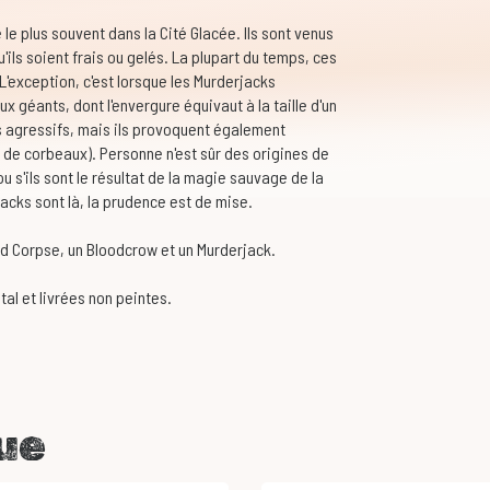
le plus souvent dans la Cité Glacée. Ils sont venus
u'ils soient frais ou gelés. La plupart du temps, ces
L'exception, c'est lorsque les Murderjacks
géants, dont l'envergure équivaut à la taille d'un
agressifs, mais ils provoquent également
e de corbeaux). Personne n'est sûr des origines de
u s'ils sont le résultat de la magie sauvage de la
rjacks sont là, la prudence est de mise.
d Corpse, un Bloodcrow et un Murderjack.
al et livrées non peintes.
ue