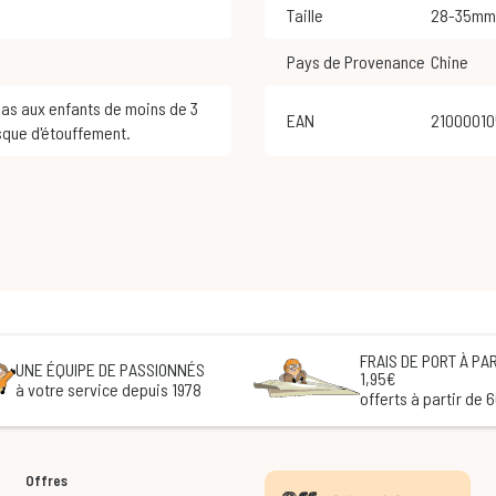
Taille
28-35mm
Pays de Provenance
Chine
EAN
2100001
sque d'étouffement.
FRAIS DE PORT À PAR
UNE ÉQUIPE DE PASSIONNÉS
1,95€
à votre service depuis 1978
offerts à partir de 
Offres