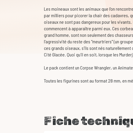
Les moineaux sont les animaux que l'on rencontre 
par milliers pour picorer la chair des cadavres, q
oiseaux ne sont pas dangereux pour les vivants. 
commencent à apparaître parmi eux. Ces corbeaux 
grand homme, sont non seulement des chasseurs 
l'agressivité du reste des "meurtriers" (un group
ces grands oiseaux, s'ils sont nés naturellement o
Cité Glacée. Quoi qu'il en soit, lorsque les Murde
Le pack contient un Corpse Wrangler, un Animate
Toutes les figurines sont au format 28 mm, en mét
Fiche techniq