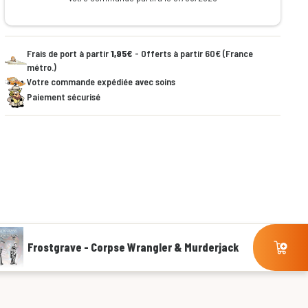
Frais de port à partir
1,95€
- Offerts à partir 60€ (France
métro.)
Votre commande expédiée avec soins
Paiement sécurisé
Frostgrave - Corpse Wrangler & Murderjack