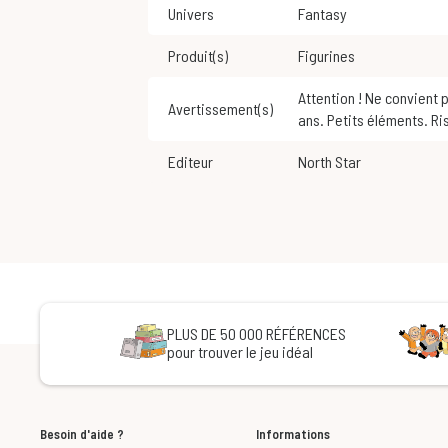
Univers
Fantasy
Produit(s)
Figurines
Attention ! Ne convient pas aux enfants de moins de 3
Avertissement(s)
ans. Petits éléments. Ri
Editeur
North Star
PLUS DE 50 000 RÉFÉRENCES
pour trouver le jeu idéal
Besoin d'aide ?
Informations