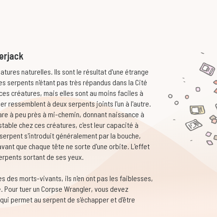
erjack
ures naturelles. Ils sont le résultat d'une étrange
 serpents n'étant pas très répandus dans la Cité
ces créatures, mais elles sont au moins faciles à
r ressemblent à deux serpents joints l'un à l'autre.
pare à peu près à mi-chemin, donnant naissance à
table chez ces créatures, c'est leur capacité à
 serpent s'introduit généralement par la bouche,
vant que chaque tête ne sorte d'une orbite. L'effet
erpents sortant de ses yeux.
 des morts-vivants, ils n'en ont pas les faiblesses,
te. Pour tuer un Corpse Wrangler, vous devez
qui permet au serpent de s'échapper et d'être