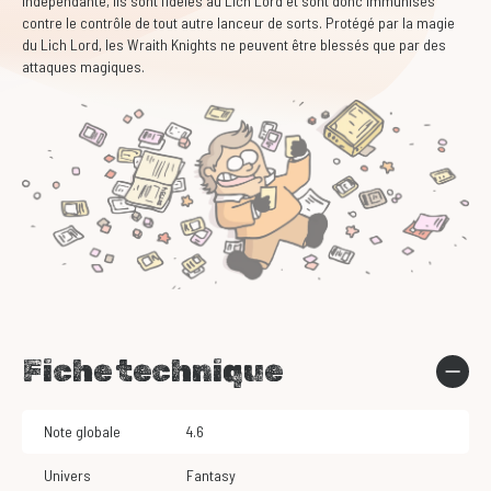
indépendante, ils sont fidèles au Lich Lord et sont donc immunisés
contre le contrôle de tout autre lanceur de sorts.
Protégé par la magie
du Lich Lord, les Wraith Knights ne peuvent être blessés que par des
attaques magiques.
Fiche technique
Note globale
4.6
Univers
Fantasy