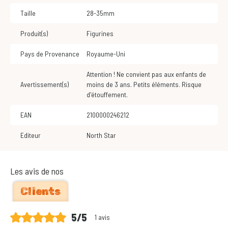
Taille
28-35mm
Produit(s)
Figurines
Pays de Provenance
Royaume-Uni
Attention ! Ne convient pas aux enfants de
Avertissement(s)
moins de 3 ans. Petits éléments. Risque
d'étouffement.
EAN
2100000246212
Editeur
North Star
Les avis de nos
Clients
5/5
1 avis