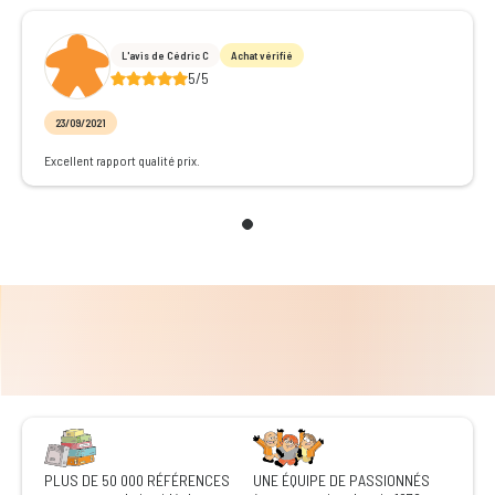
L'avis de Cédric C
Achat vérifié
5/5
23/09/2021
Excellent rapport qualité prix.
PLUS DE 50 000 RÉFÉRENCES
UNE ÉQUIPE DE PASSIONNÉS