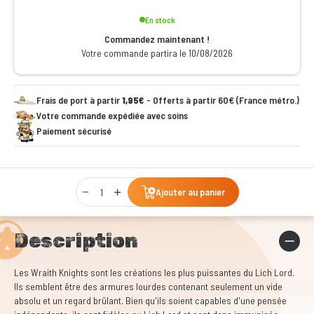
En stock
Commandez maintenant !
Votre commande partira le 10/08/2026
Frais de port à partir
1,95€
- Offerts à partir 60€ (France métro.)
Votre commande expédiée avec soins
Paiement sécurisé
Qty
Ajouter au panier
Description
Les Wraith Knights sont les créations les plus puissantes du Lich Lord.
Ils semblent être des armures lourdes contenant seulement un vide
absolu et un regard brûlant.
Bien qu'ils soient capables d'une pensée