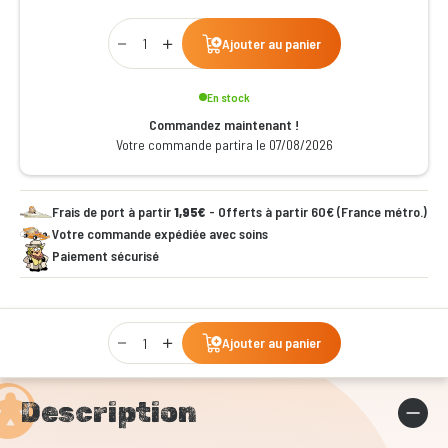
Qty
Ajouter au panier
En stock
Commandez maintenant !
Votre commande partira le 07/08/2026
Frais de port à partir
1,95€
- Offerts à partir 60€ (France métro.)
Votre commande expédiée avec soins
Paiement sécurisé
Qty
Ajouter au panier
Description