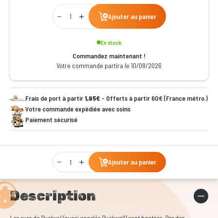
Qty
Ajouter au panier
En stock
Commandez maintenant !
Votre commande partira le 10/08/2026
Frais de port à partir
1,95€
- Offerts à partir 60€ (France métro.)
Votre commande expédiée avec soins
Paiement sécurisé
Qty
Ajouter au panier
Description
Les rues de Duskvol (aussi appelée Duskwall) sont hantées. Par des