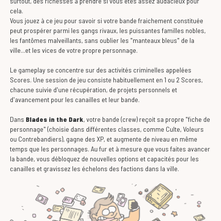
surtout, des richesses à prendre si vous êtes assez audacieux pour
cela.
Vous jouez à ce jeu pour savoir si votre bande fraichement constituée
peut prospérer parmi les gangs rivaux, les puissantes familles nobles,
les fantômes malveillants, sans oublier les "manteaux bleus" de la
ville...et les vices de votre propre personnage.
Le gameplay se concentre sur des activités criminelles appelées
Scores. Une session de jeu consiste habituellement en 1 ou 2 Scores,
chacune suivie d'une récupération, de projets personnels et
d'avancement pour les canailles et leur bande.
Dans
Blades in the Dark
, votre bande (crew) reçoit sa propre "fiche de
personnage" (choisie dans différentes classes, comme Culte, Voleurs
ou Contrebandiers), gagne des XP, et augmente de niveau en même
temps que les personnages. Au fur et à mesure que vous faites avancer
la bande, vous débloquez de nouvelles options et capacités pour les
canailles et gravissez les échelons des factions dans la ville.