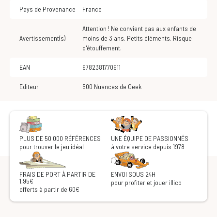
Pays de Provenance
France
Attention ! Ne convient pas aux enfants de
Avertissement(s)
moins de 3 ans. Petits éléments. Risque
d'étouffement.
EAN
9782381770611
Editeur
500 Nuances de Geek
PLUS DE 50 000 RÉFÉRENCES
UNE ÉQUIPE DE PASSIONNÉS
pour trouver le jeu idéal
à votre service depuis 1978
FRAIS DE PORT À PARTIR DE
ENVOI SOUS 24H
1,95€
pour profiter et jouer illico
offerts à partir de 60€