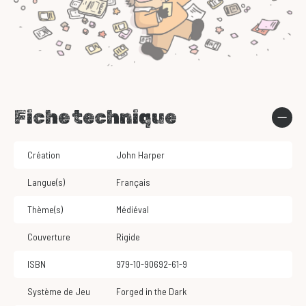
Fiche technique
Création
John Harper
Langue(s)
Français
Thème(s)
Médiéval
Couverture
Rigide
ISBN
979-10-90692-61-9
Système de Jeu
Forged in the Dark