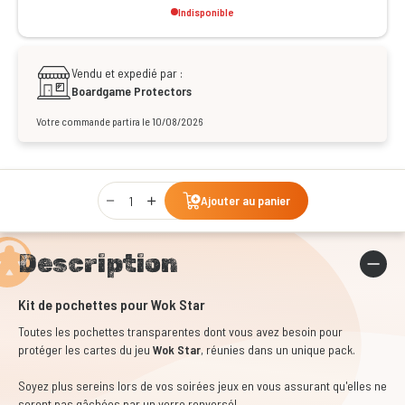
Indisponible
Vendu et expedié par :
Boardgame Protectors
Votre commande partira le 10/08/2026
Qty
Ajouter au panier
Description
Kit de pochettes pour Wok Star
Toutes les pochettes transparentes dont vous avez besoin pour
protéger les cartes du jeu
Wok Star
, réunies dans un unique pack.
Soyez plus sereins lors de vos soirées jeux en vous assurant qu'elles ne
seront pas gâchées par un verre renversé!