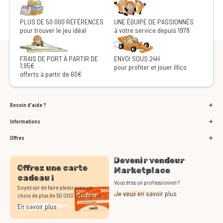
PLUS DE 50 000 RÉFÉRENCES
UNE ÉQUIPE DE PASSIONNÉS
pour trouver le jeu idéal
à votre service depuis 1978
FRAIS DE PORT À PARTIR DE
ENVOI SOUS 24H
1,95€
pour profiter et jouer illico
offerts à partir de 60€
Besoin d'aide ?
Informations
Offres
Devenir vendeur
Offrez une carte
Marketplace
cadeau !
Vous êtes un professionnel ?
Soyez sûr de faire plaisir avec un
Je veux en savoir plus
choix de plus de 50 000 références
En savoir plus