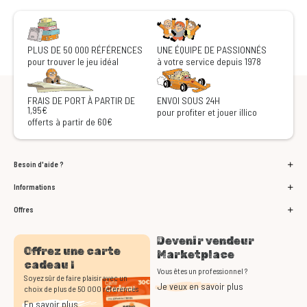
PLUS DE 50 000 RÉFÉRENCES
UNE ÉQUIPE DE PASSIONNÉS
pour trouver le jeu idéal
à votre service depuis 1978
FRAIS DE PORT À PARTIR DE
ENVOI SOUS 24H
1,95€
pour profiter et jouer illico
offerts à partir de 60€
Besoin d'aide ?
Informations
Offres
Devenir vendeur
Offrez une carte
Marketplace
cadeau !
Vous êtes un professionnel ?
Soyez sûr de faire plaisir avec un
Je veux en savoir plus
choix de plus de 50 000 références
En savoir plus