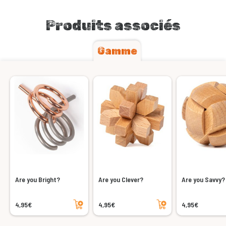
Produits associés
Gamme
Are you Bright?
Are you Clever?
Are you Savvy?
Ajouter au panier
Ajouter au panier
4,95€
4,95€
4,95€