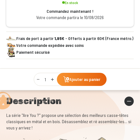
En stock
Commandez maintenant !
Votre commande partira le 10/08/2026
Frais de port à partir
1,95€
- Offerts à partir 60€ (France métro.)
Votre commande expédiée avec soins
Paiement sécurisé
Qty
Ajouter au panier
Description
La série "Are You ?" propose une sélection des meilleurs casse-têtes
classiques en métal et en bois. Désassemblez et ré assemblez-les... si
vous y arrivez !