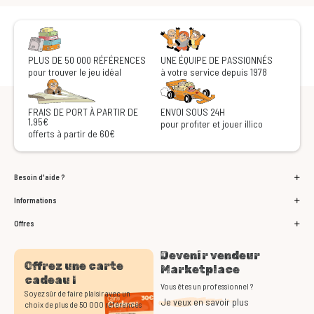
PLUS DE 50 000 RÉFÉRENCES
UNE ÉQUIPE DE PASSIONNÉS
pour trouver le jeu idéal
à votre service depuis 1978
FRAIS DE PORT À PARTIR DE
ENVOI SOUS 24H
1,95€
pour profiter et jouer illico
offerts à partir de 60€
Besoin d'aide ?
Informations
Offres
Devenir vendeur
Offrez une carte
Marketplace
cadeau !
Vous êtes un professionnel ?
Soyez sûr de faire plaisir avec un
Je veux en savoir plus
choix de plus de 50 000 références