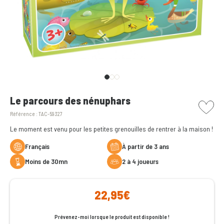
picto w
Le parcours des nénuphars
Référence :
TAC-59327
Le moment est venu pour les petites grenouilles de rentrer à la maison !
Français
à partir de 3 ans
moins de 30mn
2 à 4 joueurs
22,95€
Prévenez-moi lorsque le produit est disponible !