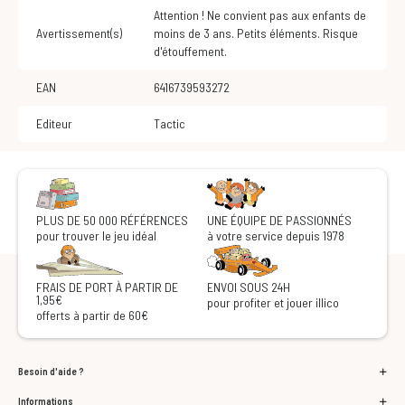
Attention ! Ne convient pas aux enfants de
Avertissement(s)
moins de 3 ans. Petits éléments. Risque
d'étouffement.
EAN
6416739593272
Editeur
Tactic
PLUS DE 50 000 RÉFÉRENCES
UNE ÉQUIPE DE PASSIONNÉS
pour trouver le jeu idéal
à votre service depuis 1978
FRAIS DE PORT À PARTIR DE
ENVOI SOUS 24H
1,95€
pour profiter et jouer illico
offerts à partir de 60€
Besoin d'aide ?
Informations