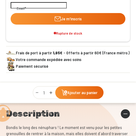
Email
Je m'inscris
Rupture de stock
Frais de port à partir
1,95€
- Offerts à partir 60€ (France métro.)
Votre commande expédiée avec soins
Paiement sécurisé
Qty
Ajouter au panier
Description
Bondis le long des nénuphars ! Le moment est venu pour les petites
grenouilles de rentrer à la maison, mais elles doivent d´abord traverser