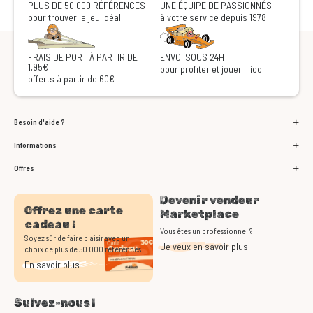
PLUS DE 50 000 RÉFÉRENCES
UNE ÉQUIPE DE PASSIONNÉS
pour trouver le jeu idéal
à votre service depuis 1978
FRAIS DE PORT À PARTIR DE
ENVOI SOUS 24H
1,95€
pour profiter et jouer illico
offerts à partir de 60€
Besoin d'aide ?
Informations
Offres
Devenir vendeur
Offrez une carte
Marketplace
cadeau !
Vous êtes un professionnel ?
Soyez sûr de faire plaisir avec un
Je veux en savoir plus
choix de plus de 50 000 références
En savoir plus
Suivez-nous !