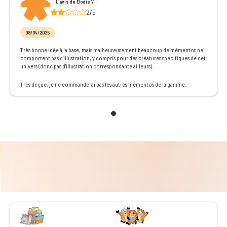
L'avis de Elodie V
2/5
09/04/2025
Très bonne idée à la base, mais malheureusement beaucoup de mémentos ne
comportent pas d'illustration, y compris pour des créatures spécifiques de cet
univers (donc pas d'illustration correspondante ailleurs).
Très déçue, je ne commanderai pas les autres mémentos de la gamme.