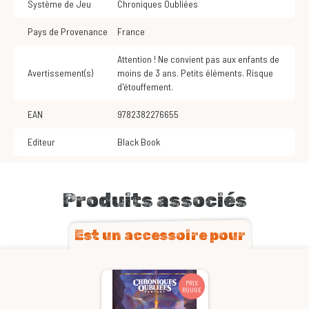
Système de Jeu
Chroniques Oubliées
Pays de Provenance
France
Attention ! Ne convient pas aux enfants de
Avertissement(s)
moins de 3 ans. Petits éléments. Risque
d'étouffement.
EAN
9782382276655
Editeur
Black Book
Produits associés
Est un accessoire pour
PRIX
ROUGE