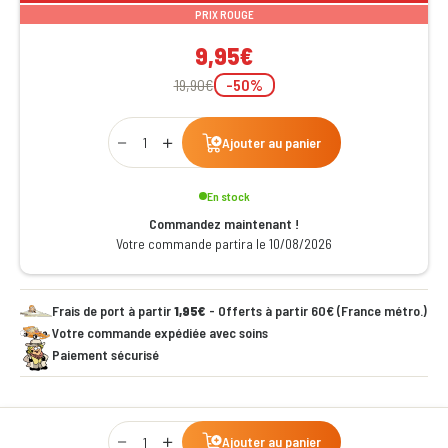
PRIX ROUGE
9,95€
19,90€
-50%
Qty
Ajouter au panier
En stock
Commandez maintenant !
Votre commande partira le 10/08/2026
Frais de port à partir
1,95€
- Offerts à partir 60€ (France métro.)
Votre commande expédiée avec soins
Paiement sécurisé
Qty
Ajouter au panier