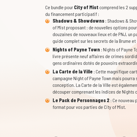
Ce bundle pour
City of Mist
comprend les 2 supp
du financement participatif :
Shadows & Showdowns
: Shadows & Show
of Mist proposant : de nouvelles options pou
douzaines de nouveaux lieux et de PNJ, un pa
guide complet sur les secrets de la Brume et
Nights of Payne Town
: Nights of Payne T
livre présente neuf affaires de crimes sordi
gens ordinaires dotés de pouvoirs extraordi
La Carte de la Ville
: Cette magnifique cart
campagne Night of Payne Town mais pourra ser
conception. La Carte de la Ville est égalem
découper comprenant les indices de Nights o
Le Pack de Personnages 2
: Ce nouveau 
format pour vos parties de City of Mist.