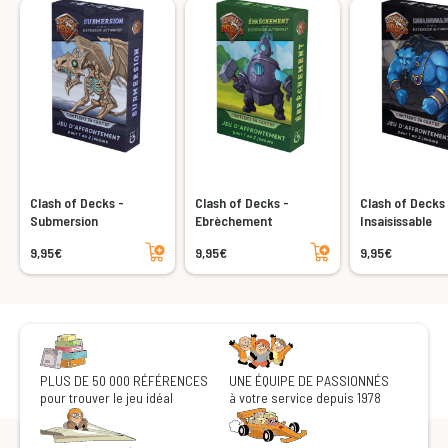
Clash of Decks -
Clash of Decks -
Clash of Decks
Submersion
Ebrèchement
Insaisissable
Ajouter au panier
Ajouter au panier
9,95€
9,95€
9,95€
PLUS DE 50 000 RÉFÉRENCES
UNE ÉQUIPE DE PASSIONNÉS
pour trouver le jeu idéal
à votre service depuis 1978