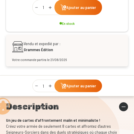
Qty
Ajouter au panier
En stock
Vendu et expedié par :
Grammes Édition
Votre commande partira le 21/08/2026
Qty
Ajouter au panier
Description
Un jeu de cartes d'affrontement malin et minimaliste !
Créez votre armée de seulement 8 cartes et affrontez d’autres
Seigneurs-Sorciers dans des duels stratégiques où chaque choix