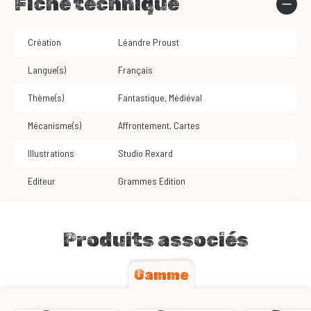
Fiche technique
Création
Léandre Proust
Langue(s)
Français
Thème(s)
Fantastique
,
Médiéval
Mécanisme(s)
Affrontement
,
Cartes
Illustrations
Studio Rexard
Editeur
Grammes Edition
Produits associés
Gamme