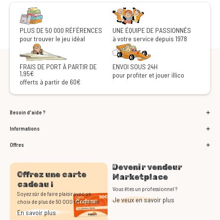
PLUS DE 50 000 RÉFÉRENCES
UNE ÉQUIPE DE PASSIONNÉS
pour trouver le jeu idéal
à votre service depuis 1978
FRAIS DE PORT À PARTIR DE
ENVOI SOUS 24H
1,95€
pour profiter et jouer illico
offerts à partir de 60€
Besoin d'aide ?
Informations
Offres
Devenir vendeur
Offrez une carte
Marketplace
cadeau !
Vous êtes un professionnel ?
Soyez sûr de faire plaisir avec un
Je veux en savoir plus
choix de plus de 50 000 références
En savoir plus