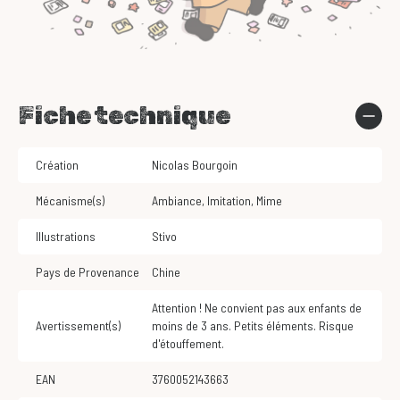
Fiche technique
Création
Nicolas Bourgoin
Mécanisme(s)
Ambiance
,
Imitation
,
Mime
Illustrations
Stivo
Pays de Provenance
Chine
Attention ! Ne convient pas aux enfants de
Avertissement(s)
moins de 3 ans. Petits éléments. Risque
d'étouffement.
EAN
3760052143663