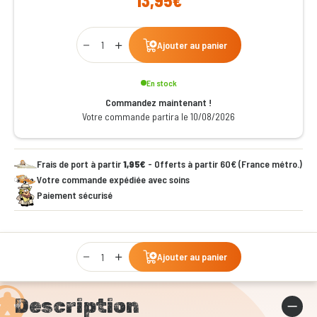
13,95€
Qty
Ajouter au panier
En stock
Commandez maintenant !
Votre commande partira le 10/08/2026
Frais de port à partir
1,95€
- Offerts à partir 60€ (France métro.)
Votre commande expédiée avec soins
Paiement sécurisé
Qty
Ajouter au panier
Description