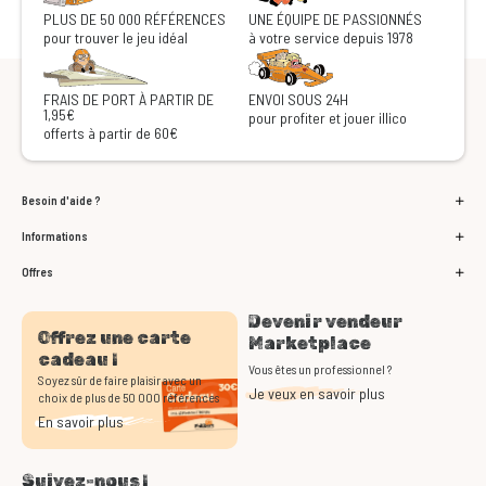
PLUS DE 50 000 RÉFÉRENCES
UNE ÉQUIPE DE PASSIONNÉS
pour trouver le jeu idéal
à votre service depuis 1978
FRAIS DE PORT À PARTIR DE
ENVOI SOUS 24H
1,95€
pour profiter et jouer illico
offerts à partir de 60€
Besoin d'aide ?
Informations
Offres
Devenir vendeur
Offrez une carte
Marketplace
cadeau !
Vous êtes un professionnel ?
Soyez sûr de faire plaisir avec un
Je veux en savoir plus
choix de plus de 50 000 références
En savoir plus
Suivez-nous !