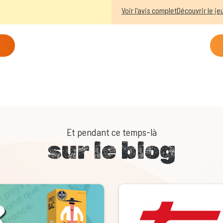
Voir l'avis complet
Découvrir le je
Et pendant ce temps-là
sur le blog