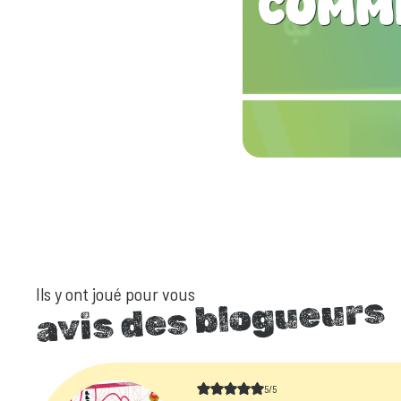
Ils y ont joué pour vous
avis des blogueurs
5/5