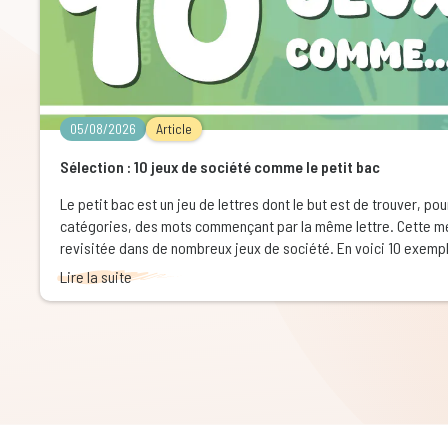
05/08/2026
Article
Sélection : 10 jeux de société comme le petit bac
Le petit bac est un jeu de lettres dont le but est de trouver, po
catégories, des mots commençant par la même lettre. Cette mé
revisitée dans de nombreux jeux de société. En voici 10 exemp
Lire la suite