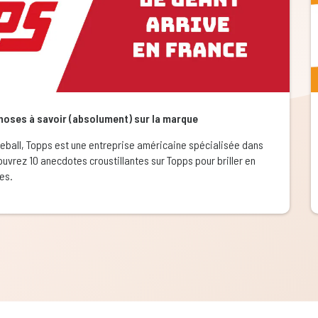
choses à savoir (absolument) sur la marque
eball, Topps est une entreprise américaine spécialisée dans
ouvrez 10 anecdotes croustillantes sur Topps pour briller en
es.