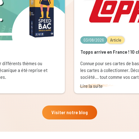
03/08/2026
Article
Topps arrive en France ! 10 
ur différents thèmes ou
Connue pour ses cartes de bas
canique a été reprise et
les cartes à collectionner. Déc
les.
société… tout comme vos cart
Lire la suite
Visiter notre blog