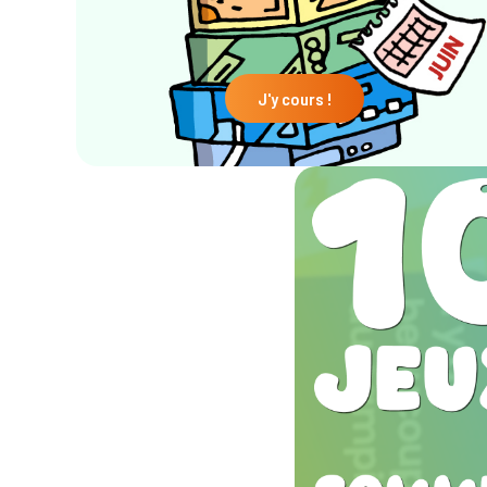
J'y cours !