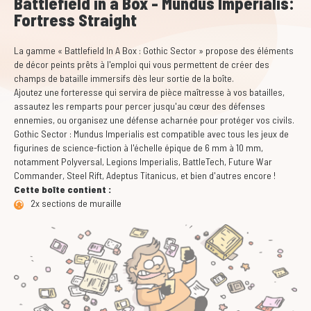
Battlefield in a Box - Mundus Imperialis:
Fortress Straight
La gamme « Battlefield In A Box : Gothic Sector » propose des éléments
de décor peints prêts à l'emploi qui vous permettent de créer des
champs de bataille immersifs dès leur sortie de la boîte.
Ajoutez une forteresse qui servira de pièce maîtresse à vos batailles,
assautez les remparts pour percer jusqu'au cœur des défenses
ennemies, ou organisez une défense acharnée pour protéger vos civils.
Gothic Sector : Mundus Imperialis est compatible avec tous les jeux de
figurines de science-fiction à l'échelle épique de 6 mm à 10 mm,
notamment Polyversal, Legions Imperialis, BattleTech, Future War
Commander, Steel Rift, Adeptus Titanicus, et bien d'autres encore !
Cette boîte contient :
2x sections de muraille