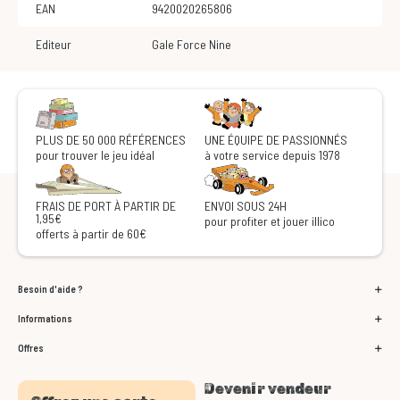
EAN
9420020265806
Editeur
Gale Force Nine
PLUS DE 50 000 RÉFÉRENCES
UNE ÉQUIPE DE PASSIONNÉS
pour trouver le jeu idéal
à votre service depuis 1978
FRAIS DE PORT À PARTIR DE
ENVOI SOUS 24H
1,95€
pour profiter et jouer illico
offerts à partir de 60€
Besoin d'aide ?
Informations
Offres
Devenir vendeur