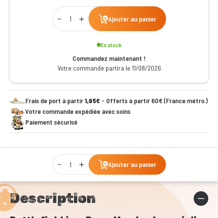
Qty
Ajouter au panier
En stock
Commandez maintenant !
Votre commande partira le 11/08/2026
Frais de port à partir
1,95€
- Offerts à partir 60€ (France métro.)
Votre commande expédiée avec soins
Paiement sécurisé
Qty
Ajouter au panier
Description