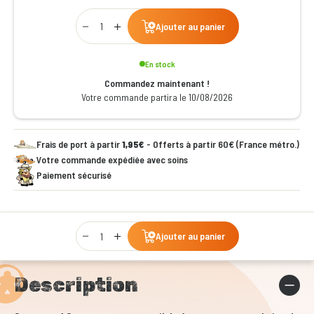
Qty
Ajouter au panier
En stock
Commandez maintenant !
Votre commande partira le 10/08/2026
Frais de port à partir
1,95€
- Offerts à partir 60€ (France métro.)
Votre commande expédiée avec soins
Paiement sécurisé
Qty
Ajouter au panier
Description